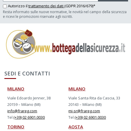
Autorizzo il
trattamento dei dati
(GDPR 2016/679)*
Resta informato sulle nuove normative, le novità nel campo della sicurezza
e ricevi le promozioni riservate agli iscritti.
SEDI E CONTATTI
MILANO
MILANO
Viale Edoardo Jenner, 38
Viale Santa Rita da Cascia, 33
20159 – Milano (MI)
20143 – Milano (MI)
info@frareg.com
mi-sr@frareg.com
Tel
(+39) 02 6901.0030
Tel
(+39) 02 6901.0030
TORINO
AOSTA