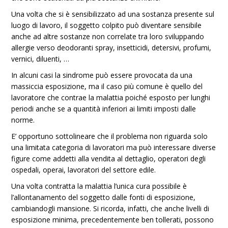
Una volta che si è sensibilizzato ad una sostanza presente sul
luogo di lavoro, il soggetto colpito può diventare sensibile
anche ad altre sostanze non correlate tra loro sviluppando
allergie verso deodoranti spray, insetticidi, detersivi, profumi,
vernici, diluenti, …
In alcuni casi la sindrome può essere provocata da una
massiccia esposizione, ma il caso più comune è quello del
lavoratore che contrae la malattia poiché esposto per lunghi
periodi anche se a quantità inferiori ai limiti imposti dalle
norme.
E’ opportuno sottolineare che il problema non riguarda solo
una limitata categoria di lavoratori ma può interessare diverse
figure come addetti alla vendita al dettaglio, operatori degli
ospedali, operai, lavoratori del settore edile.
Una volta contratta la malattia l’unica cura possibile è
l’allontanamento del soggetto dalle fonti di esposizione,
cambiandogli mansione. Si ricorda, infatti, che anche livelli di
esposizione minima, precedentemente ben tollerati, possono