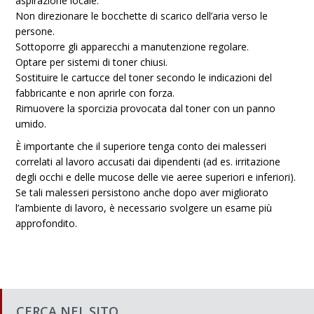
aspirazione locale.
Non direzionare le bocchette di scarico dell’aria verso le
persone.
Sottoporre gli apparecchi a manutenzione regolare.
Optare per sistemi di toner chiusi.
Sostituire le cartucce del toner secondo le indicazioni del
fabbricante e non aprirle con forza.
Rimuovere la sporcizia provocata dal toner con un panno
umido.
È importante che il superiore tenga conto dei malesseri
correlati al lavoro accusati dai dipendenti (ad es. irritazione
degli occhi e delle mucose delle vie aeree superiori e inferiori).
Se tali malesseri persistono anche dopo aver migliorato
l’ambiente di lavoro, è necessario svolgere un esame più
approfondito.
CERCA NEL SITO