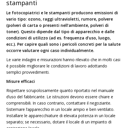
stampanti
Le fotocopiatrici e le stampanti producono emissioni di
vario tipo: ozono, raggi ultravioletti, rumore, polvere
(polveri di carta o presenti nell’ambiente, polveri di
toner). Questo dipende dal tipo di apparecchio e dalle
condizioni di utilizzo (ad es. frequenza d’uso, luogo,
ecc.). Per capire quali sono i pericoli concreti per la salute
occorre valutare ogni caso individualmente.
Le varie indagini e misurazioni hanno rilevato che in molti casi
è possibile migliorare le condizioni di lavoro adottando
semplici provvedimenti.
Misure efficaci
Rispettare scrupolosamente quanto riportato nel manuale
d’uso del fabbricante. Le istruzioni devono essere chiare e
comprensibili. In caso contrario, contattare il negoziante.
Sistemare l’apparecchio in un locale ampio e ben ventilato.
Installare le apparecchiature di elevata potenza in un locale
separato; se necessario, dotare il locale di un impianto di