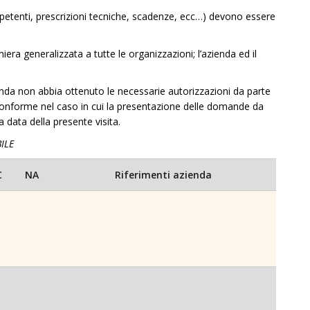
ompetenti, prescrizioni tecniche, scadenze, ecc…) devono essere
era generalizzata a tutte le organizzazioni; l’azienda ed il
zienda non abbia ottenuto le necessarie autorizzazioni da parte
 conforme nel caso in cui la presentazione delle domande da
 data della presente visita.
ILE
C
NA
Riferimenti azienda