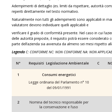
Adempimenti di dettaglio (es. limiti da rispettare, autorità c
reperiti direttamente nel testo normativo.
Naturalmente non tutti gli adempimenti sono applicabili in mani
valutatore devono individuare quelli applicabili e
verificare il grado di conformità presente. Nel caso in cui l’a
delle autorità preposte, il requisito potrà essere considerato
parte dell’azienda sia avvenuta da almeno sei mesi rispetto alla
Legenda
C: CONFORME NC: NON CONFORME NA: NON APPLICAB
N°
Requisiti Legislazione Ambientale
C
N
1
Consumi energetici
Legge ordinaria del Parlamento n° 10
del 09/01/1991
2
Nomina del tecnico responsabile per
la conservazione e l’uso