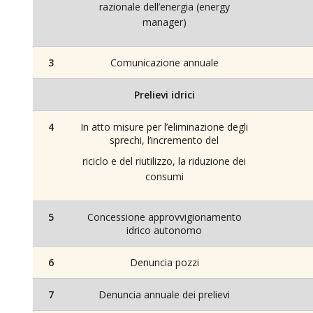
razionale dell’energia (energy
manager)
3
Comunicazione annuale
Prelievi idrici
4
In atto misure per l’eliminazione degli
sprechi, l’incremento del
riciclo e del riutilizzo, la riduzione dei
consumi
5
Concessione approvvigionamento
idrico autonomo
6
Denuncia pozzi
7
Denuncia annuale dei prelievi