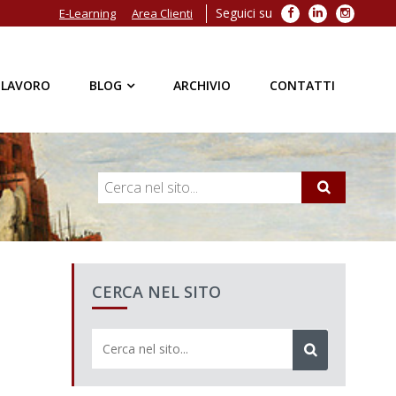
Seguici su
Facebook
LinkedIn
Instagra
E-Learning
Area Clienti
 LAVORO
BLOG
ARCHIVIO
CONTATTI
CERCA NEL SITO