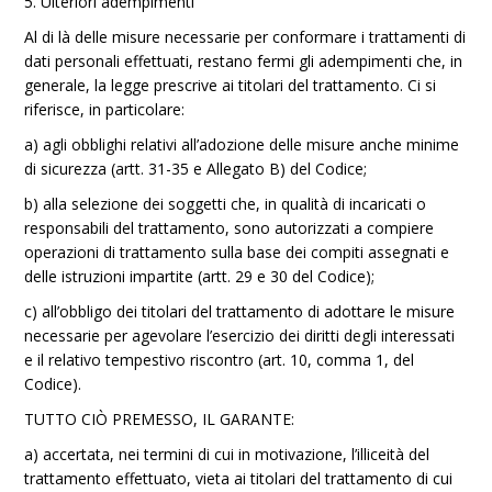
5. Ulteriori adempimenti
Al di là delle misure necessarie per conformare i trattamenti di
dati personali effettuati, restano fermi gli adempimenti che, in
generale, la legge prescrive ai titolari del trattamento. Ci si
riferisce, in particolare:
a) agli obblighi relativi all’adozione delle misure anche minime
di sicurezza (artt. 31-35 e Allegato B) del Codice;
b) alla selezione dei soggetti che, in qualità di incaricati o
responsabili del trattamento, sono autorizzati a compiere
operazioni di trattamento sulla base dei compiti assegnati e
delle istruzioni impartite (artt. 29 e 30 del Codice);
c) all’obbligo dei titolari del trattamento di adottare le misure
necessarie per agevolare l’esercizio dei diritti degli interessati
e il relativo tempestivo riscontro (art. 10, comma 1, del
Codice).
TUTTO CIÒ PREMESSO, IL GARANTE:
a) accertata, nei termini di cui in motivazione, l’illiceità del
trattamento effettuato, vieta ai titolari del trattamento di cui