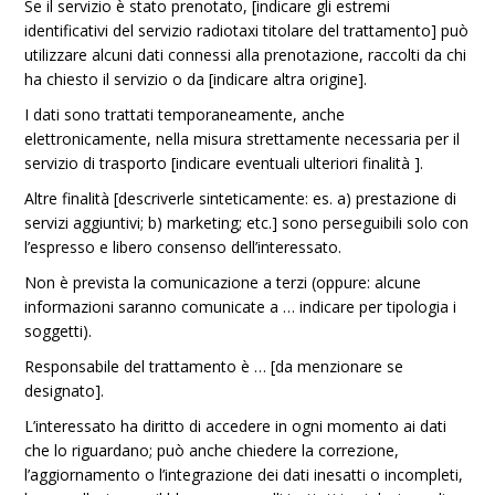
Se il servizio è stato prenotato, [indicare gli estremi
identificativi del servizio radiotaxi titolare del trattamento] può
utilizzare alcuni dati connessi alla prenotazione, raccolti da chi
ha chiesto il servizio o da [indicare altra origine].
I dati sono trattati temporaneamente, anche
elettronicamente, nella misura strettamente necessaria per il
servizio di trasporto [indicare eventuali ulteriori finalità ].
Altre finalità [descriverle sinteticamente: es. a) prestazione di
servizi aggiuntivi; b) marketing; etc.] sono perseguibili solo con
l’espresso e libero consenso dell’interessato.
Non è prevista la comunicazione a terzi (oppure: alcune
informazioni saranno comunicate a … indicare per tipologia i
soggetti).
Responsabile del trattamento è … [da menzionare se
designato].
L’interessato ha diritto di accedere in ogni momento ai dati
che lo riguardano; può anche chiedere la correzione,
l’aggiornamento o l’integrazione dei dati inesatti o incompleti,