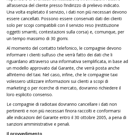
all’assenza del cliente presso l’indirizzo di prelievo indicato.
Una volta espletato il servizio, i dati non più necessari devono
essere cancellati. Possono essere conservati dati dei clienti
solo per scopi compatibili con il servizio reso (restituzione
oggetti smarriti, contestazioni sulla corsa) e, comunque, per
un tempo massimo di 30 giorni.
Al momento del contatto telefonico, le compagnie devono
informare i clienti sull’uso che verrà fatto dei dati che li
riguardano attraverso una informativa semplificata, in base ad
un modello approvato dal Garante, che verrà posta anche
all’interno del taxi. Nel caso, infine, che le compagnie taxi
volessero utilizzare informazioni sui clienti a scopi di
marketing o per ricerche di mercato, dovranno richiedere il
loro esplicito consenso.
Le compagnie di radiotaxi dovranno cancellare i dati non
pertinenti e non più necessari finora raccolti e conformarsi
alle indicazioni del Garante entro il 30 ottobre 2005, a pena di
sanzioni amministrative e penali.
Il provvedimento