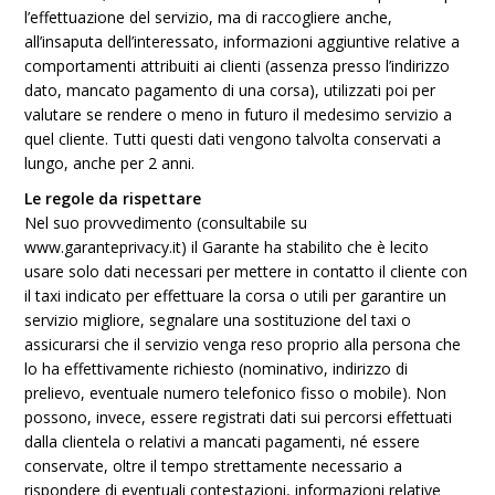
l’effettuazione del servizio, ma di raccogliere anche,
all’insaputa dell’interessato, informazioni aggiuntive relative a
comportamenti attribuiti ai clienti (assenza presso l’indirizzo
dato, mancato pagamento di una corsa), utilizzati poi per
valutare se rendere o meno in futuro il medesimo servizio a
quel cliente. Tutti questi dati vengono talvolta conservati a
lungo, anche per 2 anni.
Le regole da rispettare
Nel suo provvedimento (consultabile su
www.garanteprivacy.it) il Garante ha stabilito che è lecito
usare solo dati necessari per mettere in contatto il cliente con
il taxi indicato per effettuare la corsa o utili per garantire un
servizio migliore, segnalare una sostituzione del taxi o
assicurarsi che il servizio venga reso proprio alla persona che
lo ha effettivamente richiesto (nominativo, indirizzo di
prelievo, eventuale numero telefonico fisso o mobile). Non
possono, invece, essere registrati dati sui percorsi effettuati
dalla clientela o relativi a mancati pagamenti, né essere
conservate, oltre il tempo strettamente necessario a
rispondere di eventuali contestazioni, informazioni relative