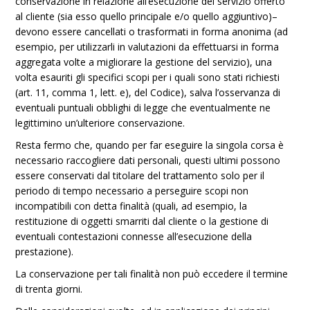
conservazione in relazione all’esecuzione del servizio offerto
al cliente (sia esso quello principale e/o quello aggiuntivo)–
devono essere cancellati o trasformati in forma anonima (ad
esempio, per utilizzarli in valutazioni da effettuarsi in forma
aggregata volte a migliorare la gestione del servizio), una
volta esauriti gli specifici scopi per i quali sono stati richiesti
(art. 11, comma 1, lett. e), del Codice), salva l’osservanza di
eventuali puntuali obblighi di legge che eventualmente ne
legittimino un’ulteriore conservazione.
Resta fermo che, quando per far eseguire la singola corsa è
necessario raccogliere dati personali, questi ultimi possono
essere conservati dal titolare del trattamento solo per il
periodo di tempo necessario a perseguire scopi non
incompatibili con detta finalità (quali, ad esempio, la
restituzione di oggetti smarriti dal cliente o la gestione di
eventuali contestazioni connesse all’esecuzione della
prestazione).
La conservazione per tali finalità non può eccedere il termine
di trenta giorni.