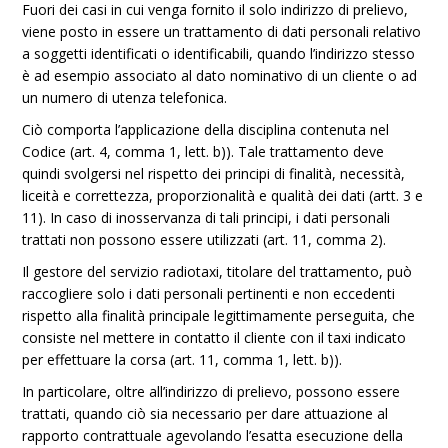
Fuori dei casi in cui venga fornito il solo indirizzo di prelievo,
viene posto in essere un trattamento di dati personali relativo
a soggetti identificati o identificabili, quando l’indirizzo stesso
è ad esempio associato al dato nominativo di un cliente o ad
un numero di utenza telefonica.
Ciò comporta l’applicazione della disciplina contenuta nel
Codice (art. 4, comma 1, lett. b)). Tale trattamento deve
quindi svolgersi nel rispetto dei principi di finalità, necessità,
liceità e correttezza, proporzionalità e qualità dei dati (artt. 3 e
11). In caso di inosservanza di tali principi, i dati personali
trattati non possono essere utilizzati (art. 11, comma 2).
Il gestore del servizio radiotaxi, titolare del trattamento, può
raccogliere solo i dati personali pertinenti e non eccedenti
rispetto alla finalità principale legittimamente perseguita, che
consiste nel mettere in contatto il cliente con il taxi indicato
per effettuare la corsa (art. 11, comma 1, lett. b)).
In particolare, oltre all’indirizzo di prelievo, possono essere
trattati, quando ciò sia necessario per dare attuazione al
rapporto contrattuale agevolando l’esatta esecuzione della