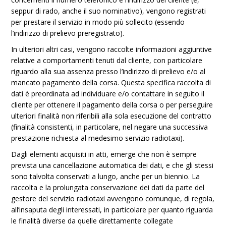
seppur di rado, anche il suo nominativo), vengono registrati
per prestare il servizio in modo più sollecito (essendo
l’indirizzo di prelievo preregistrato).
In ulteriori altri casi, vengono raccolte informazioni aggiuntive
relative a comportamenti tenuti dal cliente, con particolare
riguardo alla sua assenza presso l’indirizzo di prelievo e/o al
mancato pagamento della corsa. Questa specifica raccolta di
dati è preordinata ad individuare e/o contattare in seguito il
cliente per ottenere il pagamento della corsa o per perseguire
ulteriori finalità non riferibili alla sola esecuzione del contratto
(finalità consistenti, in particolare, nel negare una successiva
prestazione richiesta al medesimo servizio radiotaxi).
Dagli elementi acquisiti in atti, emerge che non è sempre
prevista una cancellazione automatica dei dati, e che gli stessi
sono talvolta conservati a lungo, anche per un biennio. La
raccolta e la prolungata conservazione dei dati da parte del
gestore del servizio radiotaxi avvengono comunque, di regola,
all’insaputa degli interessati, in particolare per quanto riguarda
le finalità diverse da quelle direttamente collegate