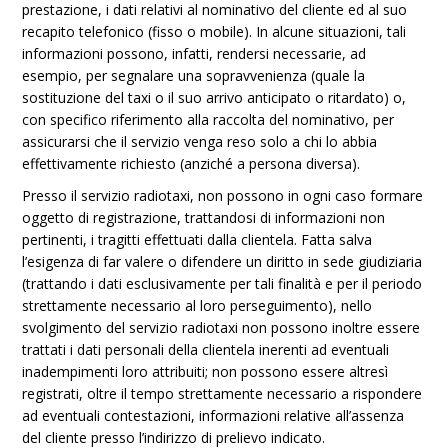
prestazione, i dati relativi al nominativo del cliente ed al suo
recapito telefonico (fisso o mobile). In alcune situazioni, tali
informazioni possono, infatti, rendersi necessarie, ad
esempio, per segnalare una sopravvenienza (quale la
sostituzione del taxi o il suo arrivo anticipato o ritardato) o,
con specifico riferimento alla raccolta del nominativo, per
assicurarsi che il servizio venga reso solo a chi lo abbia
effettivamente richiesto (anziché a persona diversa).
Presso il servizio radiotaxi, non possono in ogni caso formare
oggetto di registrazione, trattandosi di informazioni non
pertinenti, i tragitti effettuati dalla clientela. Fatta salva
l’esigenza di far valere o difendere un diritto in sede giudiziaria
(trattando i dati esclusivamente per tali finalità e per il periodo
strettamente necessario al loro perseguimento), nello
svolgimento del servizio radiotaxi non possono inoltre essere
trattati i dati personali della clientela inerenti ad eventuali
inadempimenti loro attribuiti; non possono essere altresì
registrati, oltre il tempo strettamente necessario a rispondere
ad eventuali contestazioni, informazioni relative all’assenza
del cliente presso l’indirizzo di prelievo indicato.