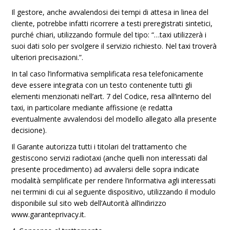
Il gestore, anche avvalendosi dei tempi di attesa in linea del
cliente, potrebbe infatti ricorrere a testi preregistrati sintetici,
purché chiari, utilizzando formule del tipo: “…taxi utilizzerà i
suoi dati solo per svolgere il servizio richiesto. Nel taxi troverà
ulteriori precisazioni.”.
In tal caso l’informativa semplificata resa telefonicamente
deve essere integrata con un testo contenente tutti gli
elementi menzionati nell’art. 7 del Codice, resa all’interno del
taxi, in particolare mediante affissione (e redatta
eventualmente avvalendosi del modello allegato alla presente
decisione).
Il Garante autorizza tutti i titolari del trattamento che
gestiscono servizi radiotaxi (anche quelli non interessati dal
presente procedimento) ad avvalersi delle sopra indicate
modalità semplificate per rendere l’informativa agli interessati
nei termini di cui al seguente dispositivo, utilizzando il modulo
disponibile sul sito web dell’Autorità all’indirizzo
www.garanteprivacy.it.