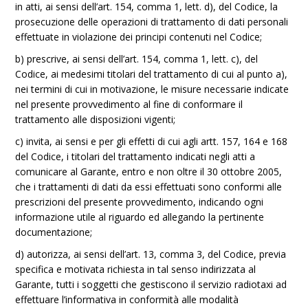
in atti, ai sensi dell’art. 154, comma 1, lett. d), del Codice, la
prosecuzione delle operazioni di trattamento di dati personali
effettuate in violazione dei principi contenuti nel Codice;
b) prescrive, ai sensi dell’art. 154, comma 1, lett. c), del
Codice, ai medesimi titolari del trattamento di cui al punto a),
nei termini di cui in motivazione, le misure necessarie indicate
nel presente provvedimento al fine di conformare il
trattamento alle disposizioni vigenti;
c) invita, ai sensi e per gli effetti di cui agli artt. 157, 164 e 168
del Codice, i titolari del trattamento indicati negli atti a
comunicare al Garante, entro e non oltre il 30 ottobre 2005,
che i trattamenti di dati da essi effettuati sono conformi alle
prescrizioni del presente provvedimento, indicando ogni
informazione utile al riguardo ed allegando la pertinente
documentazione;
d) autorizza, ai sensi dell’art. 13, comma 3, del Codice, previa
specifica e motivata richiesta in tal senso indirizzata al
Garante, tutti i soggetti che gestiscono il servizio radiotaxi ad
effettuare l’informativa in conformità alle modalità