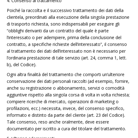
4. Consenso al trattamento
Poiché la raccolta e il successivo trattamento dei dati della
clientela, preordinati alla esecuzione della singola prestazione
di trasporto richiesta, sono indispensabili per eseguire gli
“obblighi derivanti da un contratto del quale è parte
l’interessato o per adempiere, prima della conclusione del
contratto, a specifiche richieste dell’interessato”, il consenso
al trattamento dei dati dell’interessato non è necessario per
l’ordinaria prestazione di tale servizio (art. 24, comma 1, lett.
b), del Codice).
Ogni altra finalità del trattamento che comporti un’ulteriore
conservazione dei dati personali raccolti (ad esempio, fornire,
anche su registrazione o abbonamento, servizi o comodità
aggiuntive rispetto alla singola corsa di volta in volta richiesta;
compiere ricerche di mercato, operazioni di marketing o
profilazioni, ecc.) necessita, invece, del consenso specifico,
informato e distinto da parte del cliente (art. 23 del Codice).
Tale consenso, reso anche oralmente, deve essere
documentato per iscritto a cura del titolare del trattamento.