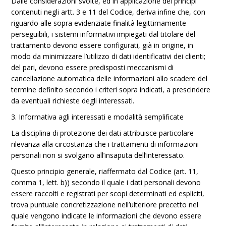
Dalle considerazioni svolte, ed in applicazione dei principi
contenuti negli artt. 3 e 11 del Codice, deriva infine che, con
riguardo alle sopra evidenziate finalità legittimamente
perseguibili, i sistemi informativi impiegati dal titolare del
trattamento devono essere configurati, già in origine, in
modo da minimizzare l’utilizzo di dati identificativi dei clienti;
del pari, devono essere predisposti meccanismi di
cancellazione automatica delle informazioni allo scadere del
termine definito secondo i criteri sopra indicati, a prescindere
da eventuali richieste degli interessati.
3. Informativa agli interessati e modalità semplificate
La disciplina di protezione dei dati attribuisce particolare
rilevanza alla circostanza che i trattamenti di informazioni
personali non si svolgano all’insaputa dell’interessato.
Questo principio generale, riaffermato dal Codice (art. 11,
comma 1, lett. b)) secondo il quale i dati personali devono
essere raccolti e registrati per scopi determinati ed espliciti,
trova puntuale concretizzazione nell’ulteriore precetto nel
quale vengono indicate le informazioni che devono essere