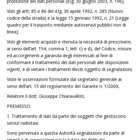
protezione dei dati personali (d.lg. 30 giugno 2003, n. 196);
Visti gli artt. 85 e 86 del d.lg. 30 aprile 1992, n. 285 (Nuovo
codice della strada) e la legge 15 gennaio 1992, n. 21 (Legge
quadro per il trasporto mediante autoservizi pubblici non di
linea);
Visti gli elementi acquisiti e ritenuta la necessità di prescrivere,
ai sensi dell’art. 154, comma 1, lett. c) e d), del Codice, misure
ed accorgimenti a garanzia degli interessati al fine di
conformare il trattamento dei dati personali alle disposizioni
vigenti, e di vietare i trattamenti illeciti oggetto di segnalazioni;
Viste le osservazioni formulate dal segretario generale ai
sensi dell’art. 15 del regolamento del Garante n. 1/2000;
Relatore il dott. Giuseppe Chiaravalloti;
PREMESSO:
1. Trattamento di dati da parte dei soggetti che gestiscono
servizi radiotaxi
Sono pervenute a questa Autorità segnalazioni da parte di
singoli e di associazioni per la tutela dei diritti dei