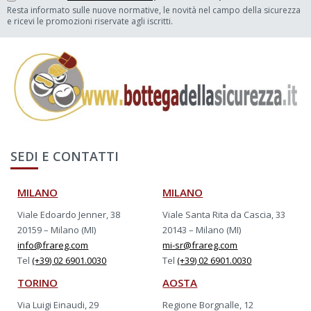
Resta informato sulle nuove normative, le novità nel campo della sicurezza
e ricevi le promozioni riservate agli iscritti.
SEDI E CONTATTI
MILANO
MILANO
Viale Edoardo Jenner, 38
Viale Santa Rita da Cascia, 33
20159 – Milano (MI)
20143 – Milano (MI)
info@frareg.com
mi-sr@frareg.com
Tel
(+39) 02 6901.0030
Tel
(+39) 02 6901.0030
TORINO
AOSTA
Via Luigi Einaudi, 29
Regione Borgnalle, 12