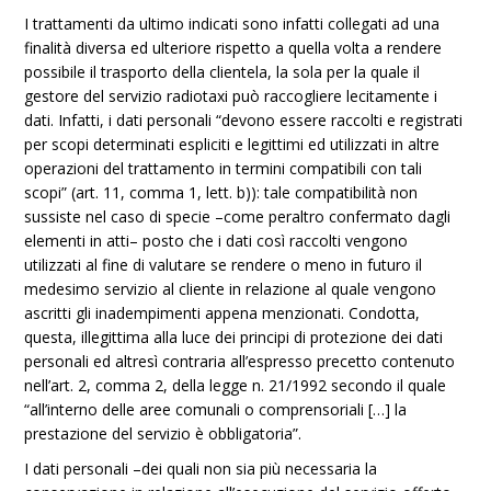
I trattamenti da ultimo indicati sono infatti collegati ad una
finalità diversa ed ulteriore rispetto a quella volta a rendere
possibile il trasporto della clientela, la sola per la quale il
gestore del servizio radiotaxi può raccogliere lecitamente i
dati. Infatti, i dati personali “devono essere raccolti e registrati
per scopi determinati espliciti e legittimi ed utilizzati in altre
operazioni del trattamento in termini compatibili con tali
scopi” (art. 11, comma 1, lett. b)): tale compatibilità non
sussiste nel caso di specie –come peraltro confermato dagli
elementi in atti– posto che i dati così raccolti vengono
utilizzati al fine di valutare se rendere o meno in futuro il
medesimo servizio al cliente in relazione al quale vengono
ascritti gli inadempimenti appena menzionati. Condotta,
questa, illegittima alla luce dei principi di protezione dei dati
personali ed altresì contraria all’espresso precetto contenuto
nell’art. 2, comma 2, della legge n. 21/1992 secondo il quale
“all’interno delle aree comunali o comprensoriali […] la
prestazione del servizio è obbligatoria”.
I dati personali –dei quali non sia più necessaria la