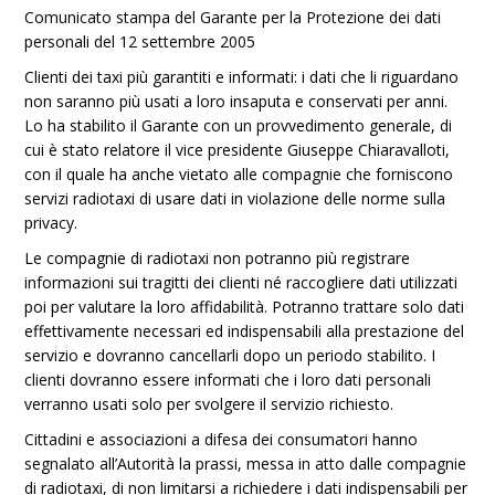
Comunicato stampa del Garante per la Protezione dei dati
personali del 12 settembre 2005
Clienti dei taxi più garantiti e informati: i dati che li riguardano
non saranno più usati a loro insaputa e conservati per anni.
Lo ha stabilito il Garante con un provvedimento generale, di
cui è stato relatore il vice presidente Giuseppe Chiaravalloti,
con il quale ha anche vietato alle compagnie che forniscono
servizi radiotaxi di usare dati in violazione delle norme sulla
privacy.
Le compagnie di radiotaxi non potranno più registrare
informazioni sui tragitti dei clienti né raccogliere dati utilizzati
poi per valutare la loro affidabilità. Potranno trattare solo dati
effettivamente necessari ed indispensabili alla prestazione del
servizio e dovranno cancellarli dopo un periodo stabilito. I
clienti dovranno essere informati che i loro dati personali
verranno usati solo per svolgere il servizio richiesto.
Cittadini e associazioni a difesa dei consumatori hanno
segnalato all’Autorità la prassi, messa in atto dalle compagnie
di radiotaxi, di non limitarsi a richiedere i dati indispensabili per