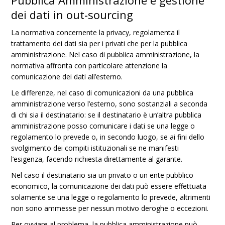
Pubblica Amministrazione e gestione
dei dati in out-sourcing
La normativa concernente la privacy, regolamenta il
trattamento dei dati sia per i privati che per la pubblica
amministrazione. Nel caso di pubblica amministrazione, la
normativa affronta con particolare attenzione la
comunicazione dei dati all’esterno.
Le differenze, nel caso di comunicazioni da una pubblica
amministrazione verso l’esterno, sono sostanziali a seconda
di chi sia il destinatario: se il destinatario è un’altra pubblica
amministrazione posso comunicare i dati se una legge o
regolamento lo prevede o, in secondo luogo, se ai fini dello
svolgimento dei compiti istituzionali se ne manifesti
l’esigenza, facendo richiesta direttamente al garante.
Nel caso il destinatario sia un privato o un ente pubblico
economico, la comunicazione dei dati può essere effettuata
solamente se una legge o regolamento lo prevede, altrimenti
non sono ammesse per nessun motivo deroghe o eccezioni.
Per ovviare al problema, la pubblica amministrazione può