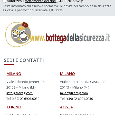
Autorizzo il
trattamento dei dati
(GDPR 2016/679)*
Resta informato sulle nuove normative, le novità nel campo della sicurezza
e ricevi le promozioni riservate agli iscritti.
SEDI E CONTATTI
MILANO
MILANO
Viale Edoardo Jenner, 38
Viale Santa Rita da Cascia, 33
20159 – Milano (MI)
20143 – Milano (MI)
info@frareg.com
mi-sr@frareg.com
Tel
(+39) 02 6901.0030
Tel
(+39) 02 6901.0030
TORINO
AOSTA