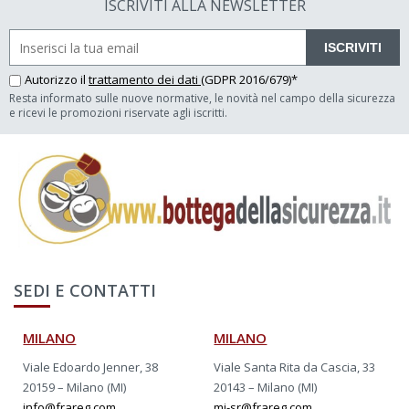
ISCRIVITI ALLA NEWSLETTER
ISCRIVITI
Autorizzo il
trattamento dei dati
(GDPR 2016/679)*
Resta informato sulle nuove normative, le novità nel campo della sicurezza
e ricevi le promozioni riservate agli iscritti.
SEDI E CONTATTI
MILANO
MILANO
Viale Edoardo Jenner, 38
Viale Santa Rita da Cascia, 33
20159 – Milano (MI)
20143 – Milano (MI)
info@frareg.com
mi-sr@frareg.com