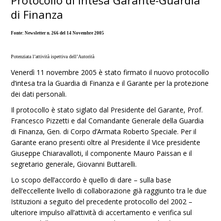
Protocollo di intesa Garante-Guardia
di Finanza
Fonte: Newsletter n. 266 del 14 Novembre 2005
Potenziata l’attività ispettiva dell’Autorità
Venerdì 11 novembre 2005 è stato firmato il nuovo protocollo
d’intesa tra la Guardia di Finanza e il Garante per la protezione
dei dati personali.
Il protocollo è stato siglato dal Presidente del Garante, Prof.
Francesco Pizzetti e dal Comandante Generale della Guardia
di Finanza, Gen. di Corpo d’Armata Roberto Speciale. Per il
Garante erano presenti oltre al Presidente il Vice presidente
Giuseppe Chiaravalloti, il componente Mauro Paissan e il
segretario generale, Giovanni Buttarelli.
Lo scopo dell’accordo è quello di dare – sulla base
dell’eccellente livello di collaborazione già raggiunto tra le due
Istituzioni a seguito del precedente protocollo del 2002 –
ulteriore impulso all’attività di accertamento e verifica sul