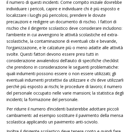
il numero di questi incidenti. Come compito iniziale dovrebbe
individuare i pericoli, capire e individuare chi è più esposto e
localizzare i luoghi più pericolosi, prendere le dovute
precauzioni e redigere un documento di rischio. I fattori di
rischio che il dirigente scolastico deve considerare includono:
l’ambiente in cui avvengono le attività scolastiche ed extra-
scolastiche, la contaminazione di eventuali cibi e bevande,
l’organizzazione, e le calzature più o meno adatte alle attività
svolte. Questi fattori devono essere presi tutti in
considerazione avvalendosi dell’aiuto di specifiche checklist
che prendono in considerazione le seguenti problematiche:
quali indumenti possono essere o non essere utilizzati; gli
eventuali indumenti protettivi da utilizzare e chi deve utilizzarli
perchè più esposto ai rischi; le procedure di lavoro; il numero
del personale occupato nelle varie mansioni; la statistica degli
incidenti; la formazione del personale.
Per ridurre il numero d’incidenti basterebbe adottare piccoli
cambiamenti: ad esempio sostituire il pavimento della mensa
scolastica applicando un pavimento anti-scivolo.
Inoltre il dirigente scolastico deve tenere conto e quindi fare