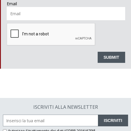
Email
ISCRIVITI ALLA NEWSLETTER
ISCRIVITI
Autorizzo il
trattamento dei dati
(GDPR 2016/679)*