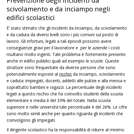
Prevenzione degli incidenti da
scivolamento e da inciampo negli
edifici scolastici
E’ stato stimato che gli incidenti da inciampo, da scivolamento
e da caduta da diversi livelli sono i più comuni sul posto di
lavoro. Gli infortuni, legati a tali episodi possono avere
conseguenze gravi per il lavoratore e per le aziende i costi
risultano molto ingenti. Tale problema è fortemente presente
anche in edifici pubblici quali ad esempio le scuole. Queste
strutture sono frequentate da diverse persone che sono
potenzialmente esposte al
rischio
da inciampo, scivolamento
e caduta: impiegati, docenti, addetti alle pulizie e alla mensa e
soprattutto bambini e ragazzi. La percentuale degli incidenti
legati a questo rischio che ha coinvolto studenti della scuola
elementare e media è del 33% del totale. Nella scuola
superiore e nelle università tale percentuale è del 26%. Le cifre
sono molto simili anche per quanto riguarda gli incidenti che
coinvolgono gli impiegati.
Il dirigente scolastico ha la responsabilità di ridurre al minimo