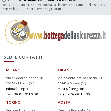
Resta informato sulle nuove normative, le novità nel campo della sicurezza
e ricevi le promozioni riservate agli iscritti.
SEDI E CONTATTI
MILANO
MILANO
Viale Edoardo Jenner, 38
Viale Santa Rita da Cascia, 33
20159 – Milano (MI)
20143 – Milano (MI)
info@frareg.com
mi-sr@frareg.com
Tel
(+39) 02 6901.0030
Tel
(+39) 02 6901.0030
TORINO
AOSTA
Via Luigi Einaudi, 29
Regione Borgnalle, 12