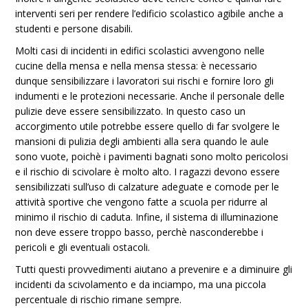
interventi seri per rendere l’edificio scolastico agibile anche a
studenti e persone disabili.
Molti casi di incidenti in edifici scolastici avvengono nelle
cucine della mensa e nella mensa stessa: è necessario
dunque sensibilizzare i lavoratori sui rischi e fornire loro gli
indumenti e le protezioni necessarie. Anche il personale delle
pulizie deve essere sensibilizzato. In questo caso un
accorgimento utile potrebbe essere quello di far svolgere le
mansioni di pulizia degli ambienti alla sera quando le aule
sono vuote, poichè i pavimenti bagnati sono molto pericolosi
e il rischio di scivolare è molto alto. I ragazzi devono essere
sensibilizzati sull’uso di calzature adeguate e comode per le
attività sportive che vengono fatte a scuola per ridurre al
minimo il rischio di caduta. Infine, il sistema di illuminazione
non deve essere troppo basso, perchè nasconderebbe i
pericoli e gli eventuali ostacoli.
Tutti questi provvedimenti aiutano a prevenire e a diminuire gli
incidenti da scivolamento e da inciampo, ma una piccola
percentuale di rischio rimane sempre.