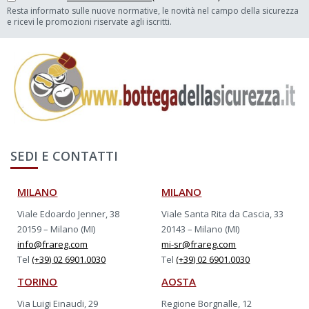
Resta informato sulle nuove normative, le novità nel campo della sicurezza
e ricevi le promozioni riservate agli iscritti.
SEDI E CONTATTI
MILANO
MILANO
Viale Edoardo Jenner, 38
Viale Santa Rita da Cascia, 33
20159 – Milano (MI)
20143 – Milano (MI)
info@frareg.com
mi-sr@frareg.com
Tel
(+39) 02 6901.0030
Tel
(+39) 02 6901.0030
TORINO
AOSTA
Via Luigi Einaudi, 29
Regione Borgnalle, 12