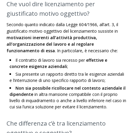
Che vuol dire licenziamento per
giustificato motivo oggettivo?
Secondo quanto indicato dalla Legge 604/1966, all’art. 3, il
giustificato motivo oggettivo del licenziamento sussiste in
motivazioni inerenti all’attività produttiva,
all’organizzazione del lavoro e al regolare
funzionamento di essa
. In particolare, è necessario che:
Il contratto di lavoro sia recesso per
effettive e
concrete esigenze aziendali
;
Sia presente un rapporto diretto tra le esigenze aziendali
e l’interruzione di uno specifico rapporto di lavoro;
Non sia possibile ricollocare nel contesto aziendale il
dipendente
in altra mansione compatibile con il proprio
livello di inquadramento o anche a livello inferiore nel caso in
cui sia l’unica soluzione per evitare il licenziamento.
Che differenza c’è tra licenziamento
oggettivo e soggettivo?