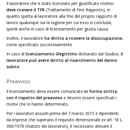
Il lavoratore che è stato licenziato per giustificato motivo
deve ricevere il TFR
(Trattamento di Fine Rapporto), in
quanto spetta al lavoratore alla fine del proprio rapporto di
lavoro qualunque sia la ragione per cui esso si concluda,
quindi anche in caso di licenziamento per giusta causa.
Inoltre, il lavoratore
ha diritto a ricevere la disoccupazione
,
come specificato successivamente.
In caso di
licenziamento illegittimo
dichiarato dal Giudice,
il
lavoratore può avere diritto al risarcimento del danno
subito
.
Preavviso
Il licenziamento deve essere comunicato
in forma scritta
,
con il
rispetto del preavviso
e devono essere specificati i
motivi che lo hanno determinato.
Per i lavoratori assunti prima del 7 marzo 2015 e dipendenti
da imprese che superano il requisito dimensionale
ex
art. 18 L.
300/1970 (Statuto dei lavoratori), è necessario attivare il