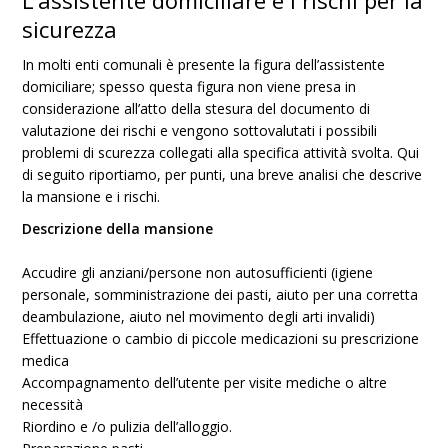
L’assistente domiciliare e i rischi per la
sicurezza
In molti enti comunali è presente la figura dell’assistente
domiciliare; spesso questa figura non viene presa in
considerazione all’atto della stesura del documento di
valutazione dei rischi e vengono sottovalutati i possibili
problemi di scurezza collegati alla specifica attività svolta. Qui
di seguito riportiamo, per punti, una breve analisi che descrive
la mansione e i rischi.
Descrizione della mansione
Accudire gli anziani/persone non autosufficienti (igiene
personale, somministrazione dei pasti, aiuto per una corretta
deambulazione, aiuto nel movimento degli arti invalidi)
Effettuazione o cambio di piccole medicazioni su prescrizione
medica
Accompagnamento dell’utente per visite mediche o altre
necessità
Riordino e /o pulizia dell’alloggio.