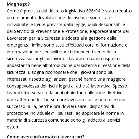
Magnago?
Come è previsto dal decreto legislativo 626/94 è stato redatto
un documento di valutazione dei rischi, e sono state
individuate le figure previste dalla legge, quali Responsabile
del Servizio di Prevenzione e Protezione, Rappresentante dei
Lavoratori per la Sicurezza e addetti alla gestione delle
emergenza. Infine sono stati effettuati corsi di formazione e
informazione per sensibilizzare i dipendenti verso della
sicurezza sui luoghi di lavoro. I lavoratori hanno risposto
abbastanza bene all’introduzione del sistema di gestione della
sicurezza. Bisogna riconoscere che i giovani sono più
interessati rispetto agli anziani perché hanno una maggiore
consapevolezza dei rischi legati all’attività lavorativa. Spesso i
lavoratori in servizio da anni obbiettano alle varie direttive
date affermando: “ho sempre lavorato così e non mi è mai
successo nulla, perché ora dovrei usare i dispositivi di
protezione individuale?” I più restii ad applicare le norme in
materia di sicurezza comunque sono gli addetti ai servizi
esterni.
Come avete informato i lavoratori?