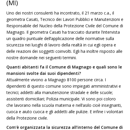
(MI)
Uno dei nostri consulenti ha incontrato, il 21 marzo c.a., il
geometra Casati, Tecnico dei Lavori Pubblici e Manutenzioni e
Responsabile del Nucleo della Protezione Civile del Comune di
Magnago. Il geometra Casati ha tracciato durante l’intervista
un quadro puntuale dell’applicazione delle normative sulla
sicurezza nei luoghi di lavoro della realtà in cui egli opera e
delle reazioni dei soggetti coinvolti. Egli ha inoltre risposto alle
nostre domande nei seguenti termini.
Quanti abitanti fa il Comune di Magnago e quali sono le
mansioni svolte dai suoi dipendenti?
Attualmente vivono a Magnago 8100 persone circa. I
dipendenti di questo comune sono impiegati amministrativi e
tecnici; addetti alla manutenzione stradale e delle scuole;
assistenti domiciliari; Polizia municipale. Vi sono poi coloro
che lavorano nella scuola materna e nell’asilo cioè insegnanti,
cuoca e aiuto cuoca e gli addetti alle pulizie. E infine i volontari
della Protezione civile.
Com’è organizzata la sicurezza all’interno del Comune di