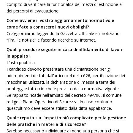
compito di verificare la funzionalità dei mezzi di estinzione e
dei percorsi di evacuazione.
Come avviene il vostro aggiornamento normativo e
come fate a conoscere i nuovi obblighi?
Ci aggiorniamo leggendo la Gazzetta Ufficiale e il notiziario
“Fra…le notizie” e facendo ricerche su Internet.
Quali procedure seguite in caso di affidamento di lavori
in appalto?
L’asta pubblica.
I candidati devono presentare una dichiarazione per gli
adempimenti dettati dall’articolo 4 della 626, certificazione dei
macchinari utilizzati, la dichiarazione di messa a terra dei
ponteggi e tutto ciò che è previsto dalla normativa vigente.
Se l’appalto ricade nell’ambito del decreto 494/96, il comune
redige il Piano Operativo di Sicurezza. In caso contrario
quest’ultimo deve essere stilato dalla ditta appaltatrice.
Quale reputa sia l’aspetto più complicato per la gestione
delle pratiche in materia di sicurezza?
Sarebbe necessario individuare almeno una persona che si