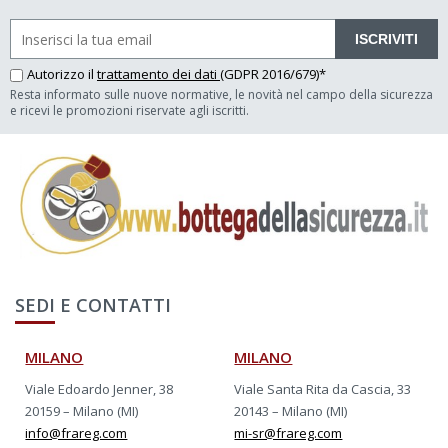
ISCRIVITI
Autorizzo il
trattamento dei dati
(GDPR 2016/679)*
Resta informato sulle nuove normative, le novità nel campo della sicurezza
e ricevi le promozioni riservate agli iscritti.
SEDI E CONTATTI
MILANO
MILANO
Viale Edoardo Jenner, 38
Viale Santa Rita da Cascia, 33
20159 – Milano (MI)
20143 – Milano (MI)
info@frareg.com
mi-sr@frareg.com