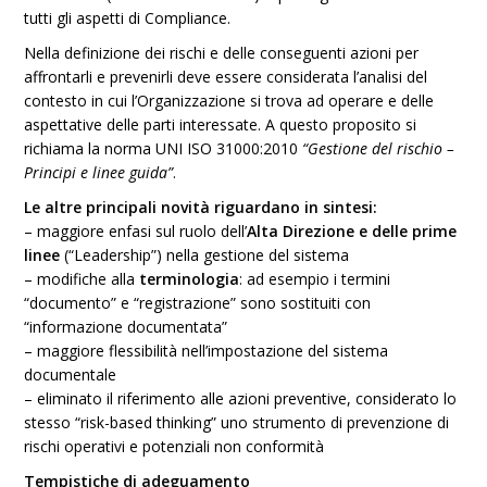
tutti gli aspetti di Compliance.
Nella definizione dei rischi e delle conseguenti azioni per
affrontarli e prevenirli deve essere considerata l’analisi del
contesto in cui l’Organizzazione si trova ad operare e delle
aspettative delle parti interessate. A questo proposito si
richiama la norma UNI ISO 31000:2010
“Gestione del rischio –
Principi e linee guida”
.
Le altre principali novità riguardano in sintesi:
– maggiore enfasi sul ruolo dell’
Alta Direzione e delle prime
linee
(“Leadership”) nella gestione del sistema
– modifiche alla
terminologia
: ad esempio i termini
“documento” e “registrazione” sono sostituiti con
“informazione documentata”
– maggiore flessibilità nell’impostazione del sistema
documentale
– eliminato il riferimento alle azioni preventive, considerato lo
stesso “risk-based thinking” uno strumento di prevenzione di
rischi operativi e potenziali non conformità
Tempistiche di adeguamento