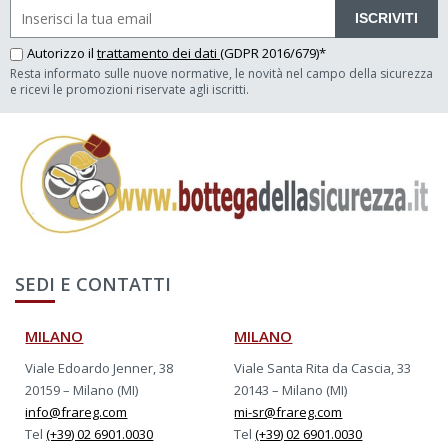
ISCRIVITI
Autorizzo il
trattamento dei dati
(GDPR 2016/679)*
Resta informato sulle nuove normative, le novità nel campo della sicurezza
e ricevi le promozioni riservate agli iscritti.
SEDI E CONTATTI
MILANO
MILANO
Viale Edoardo Jenner, 38
Viale Santa Rita da Cascia, 33
20159 – Milano (MI)
20143 – Milano (MI)
info@frareg.com
mi-sr@frareg.com
Tel
(+39) 02 6901.0030
Tel
(+39) 02 6901.0030