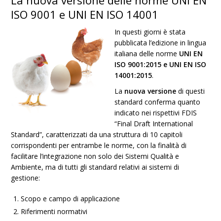
La nuova versione delle norme UNI EN
ISO 9001 e UNI EN ISO 14001
In questi giorni è stata
pubblicata l’edizione in lingua
italiana delle norme
UNI EN
ISO 9001:2015 e UNI EN ISO
14001:2015
.
La
nuova versione
di questi
standard conferma quanto
indicato nei rispettivi FDIS
“Final Draft Intern​ational
Standard”, caratterizzati da una struttura di 10 capitoli
corrispondenti per entrambe le norme, con la finalità di
facilitare l’integrazione non solo dei Sistemi Qualità e
Ambiente, ma di tutti gli standard relativi ai sistemi di
gestione:
Scopo e campo di applicazione
Riferimenti normativi