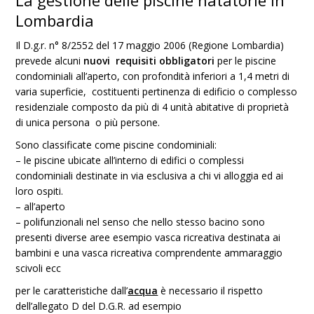
La gestione delle piscine natatorie in
Lombardia
Il D.g.r. n° 8/2552 del 17 maggio 2006 (Regione Lombardia)
prevede alcuni
nuovi requisiti obbligatori
per le piscine
condominiali all’aperto, con profondità inferiori a 1,4 metri di
varia superficie, costituenti pertinenza di edificio o complesso
residenziale composto da più di 4 unità abitative di proprietà
di unica persona o più persone.
Sono classificate come piscine condominiali:
– le piscine ubicate all’interno di edifici o complessi
condominiali destinate in via esclusiva a chi vi alloggia ed ai
loro ospiti.
– all’aperto
– polifunzionali nel senso che nello stesso bacino sono
presenti diverse aree esempio vasca ricreativa destinata ai
bambini e una vasca ricreativa comprendente ammaraggio
scivoli ecc
per le caratteristiche dall’
acqua
è necessario il rispetto
dell’allegato D del D.G.R. ad esempio