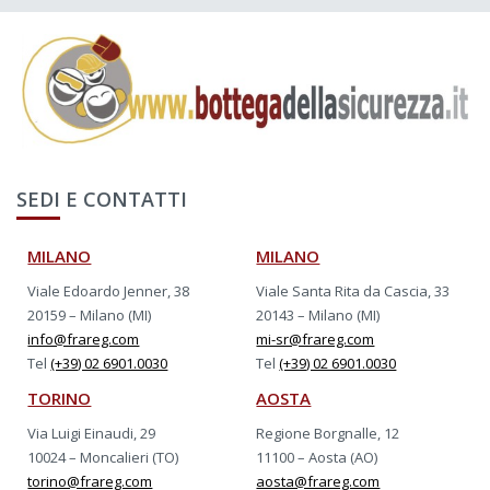
SEDI E CONTATTI
MILANO
MILANO
Viale Edoardo Jenner, 38
Viale Santa Rita da Cascia, 33
20159 – Milano (MI)
20143 – Milano (MI)
info@frareg.com
mi-sr@frareg.com
Tel
(+39) 02 6901.0030
Tel
(+39) 02 6901.0030
TORINO
AOSTA
Via Luigi Einaudi, 29
Regione Borgnalle, 12
10024 – Moncalieri (TO)
11100 – Aosta (AO)
torino@frareg.com
aosta@frareg.com