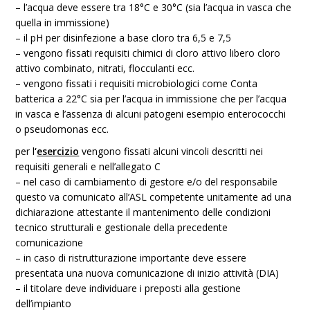
– l’acqua deve essere tra 18°C e 30°C (sia l’acqua in vasca che
quella in immissione)
– il pH per disinfezione a base cloro tra 6,5 e 7,5
– vengono fissati requisiti chimici di cloro attivo libero cloro
attivo combinato, nitrati, flocculanti ecc.
– vengono fissati i requisiti microbiologici come Conta
batterica a 22°C sia per l’acqua in immissione che per l’acqua
in vasca e l’assenza di alcuni patogeni esempio enterococchi
o pseudomonas ecc.
per l
‘
esercizio
vengono fissati alcuni vincoli descritti nei
requisiti generali e nell’allegato C
– nel caso di cambiamento di gestore e/o del responsabile
questo va comunicato all’ASL competente unitamente ad una
dichiarazione attestante il mantenimento delle condizioni
tecnico strutturali e gestionale della precedente
comunicazione
– in caso di ristrutturazione importante deve essere
presentata una nuova comunicazione di inizio attività (DIA)
– il titolare deve individuare i preposti alla gestione
dell’impianto