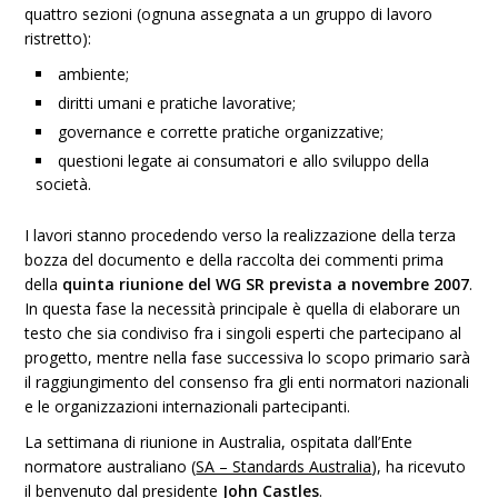
quattro sezioni (ognuna assegnata a un gruppo di lavoro
ristretto):
ambiente;
diritti umani e pratiche lavorative;
governance e corrette pratiche organizzative;
questioni legate ai consumatori e allo sviluppo della
società.
I lavori stanno procedendo verso la realizzazione della terza
bozza del documento e della raccolta dei commenti prima
della
quinta riunione del WG SR prevista a novembre 2007
.
In questa fase la necessità principale è quella di elaborare un
testo che sia condiviso fra i singoli esperti che partecipano al
progetto, mentre nella fase successiva lo scopo primario sarà
il raggiungimento del consenso fra gli enti normatori nazionali
e le organizzazioni internazionali partecipanti.
La settimana di riunione in Australia, ospitata dall’Ente
normatore australiano (
SA – Standards Australia
), ha ricevuto
il benvenuto dal presidente
John Castles
.