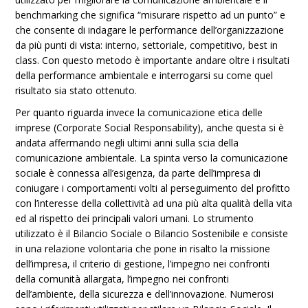
benchmarking che significa “misurare rispetto ad un punto” e
che consente di indagare le performance dell’organizzazione
da più punti di vista: interno, settoriale, competitivo, best in
class. Con questo metodo è importante andare oltre i risultati
della performance ambientale e interrogarsi su come quel
risultato sia stato ottenuto.
Per quanto riguarda invece la comunicazione etica delle
imprese (Corporate Social Responsability), anche questa si è
andata affermando negli ultimi anni sulla scia della
comunicazione ambientale. La spinta verso la comunicazione
sociale è connessa all’esigenza, da parte dell’impresa di
coniugare i comportamenti volti al perseguimento del profitto
con l’interesse della collettività ad una più alta qualità della vita
ed al rispetto dei principali valori umani. Lo strumento
utilizzato è il Bilancio Sociale o Bilancio Sostenibile e consiste
in una relazione volontaria che pone in risalto la missione
dell’impresa, il criterio di gestione, l’impegno nei confronti
della comunità allargata, l’impegno nei confronti
dell’ambiente, della sicurezza e dell’innovazione. Numerosi