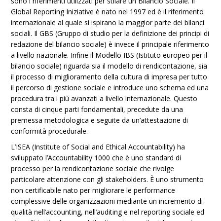
sono i riferimenti utilizzati per stilare un Bilancio Sociale. Il
Global Reporting Iniziative è nato nel 1997 ed è il riferimento
internazionale al quale si ispirano la maggior parte dei bilanci
sociali. Il GBS (Gruppo di studio per la definizione dei principi di
redazione del bilancio sociale) è invece il principale riferimento
a livello nazionale. Infine il Modello IBS (Istituto europeo per il
bilancio sociale) riguarda sia il modello di rendicontazione, sia
il processo di miglioramento della cultura di impresa per tutto
il percorso di gestione sociale e introduce uno schema ed una
procedura tra i più avanzati a livello internazionale. Questo
consta di cinque parti fondamentali, precedute da una
premessa metodologica e seguite da un’attestazione di
conformità procedurale.
L’ISEA (Institute of Social and Ethical Accountability) ha
sviluppato l’Accountability 1000 che è uno standard di
processo per la rendicontazione sociale che rivolge
particolare attenzione con gli stakeholders. È uno strumento
non certificabile nato per migliorare le performance
complessive delle organizzazioni mediante un incremento di
qualità nell’accounting, nell’auditing e nel reporting sociale ed