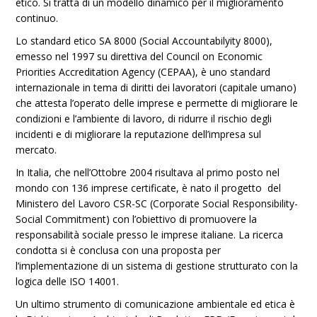
etico. Si tratta di un modello dinamico per il miglioramento
continuo.
Lo standard etico SA 8000 (Social Accountabilyity 8000),
emesso nel 1997 su direttiva del Council on Economic
Priorities Accreditation Agency (CEPAA), è uno standard
internazionale in tema di diritti dei lavoratori (capitale umano)
che attesta l’operato delle imprese e permette di migliorare le
condizioni e l’ambiente di lavoro, di ridurre il rischio degli
incidenti e di migliorare la reputazione dell’impresa sul
mercato.
In Italia, che nell’Ottobre 2004 risultava al primo posto nel
mondo con 136 imprese certificate, è nato il progetto del
Ministero del Lavoro CSR-SC (Corporate Social Responsibility-
Social Commitment) con l’obiettivo di promuovere la
responsabilità sociale presso le imprese italiane. La ricerca
condotta si è conclusa con una proposta per
l’implementazione di un sistema di gestione strutturato con la
logica delle ISO 14001.
Un ultimo strumento di comunicazione ambientale ed etica è