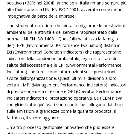
positivo (+30% nel 2004), anche se in Italia rimane sempre più
alta l’adesione alla UNI EN ISO 14001, avvertita come meno
impegnativa da parte delle imprese.
Uno strumento ulteriore che aiuta a migliorare le prestazioni
ambientali delle attività e dei servizi è rappresentato dalla
norma UNI EN ISO 14031. Quest’ultima utilizza la famiglia
degli EPE (Environmental Perfomance Evaluation) distinti in:
Eci (Environmental Condition Indicators) che rappresentano
indicatori della condizione ambientale, legati allo stato di
salute dell’ecosistema e le EPI (Environmental Performance
Indicators) che forniscono informazioni sulle prestazioni
svolte dall’organizzazione. Questi ultimi si dividono a loro
volta in: MPI (Management Performance Indicators) indicatori
di prestazione della direzione e OPI (Operator Performance
Indicator) indicatori di prestazione operativa. La FEEM rileva
che gli indicatori più usati sono quelli che collegano dati fisici
sulle emissioni a grandezze come la quantità prodotta, il
fatturato, il valore aggiunto.
Un altro processo gestionale innovativo che può essere
utilizzato per migliorare la comunicazione ambientale è il