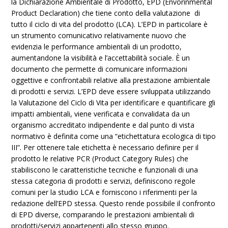
la Dichiarazione Ambientale di Prodotto, EPD (Envorinmental
Product Declaration) che tiene conto della valutazione di
tutto il ciclo di vita del prodotto (LCA). L’EPD in particolare è
un strumento comunicativo relativamente nuovo che
evidenzia le performance ambientali di un prodotto,
aumentandone la visibilità e l’accettabilità sociale. È un
documento che permette di comunicare informazioni
oggettive e confrontabili relative alla prestazione ambientale
di prodotti e servizi. L’EPD deve essere sviluppata utilizzando
la Valutazione del Ciclo di Vita per identificare e quantificare gli
impatti ambientali, viene verificata e convalidata da un
organismo accreditato indipendente e dal punto di vista
normativo è definita come una “etichettatura ecologica di tipo
III”. Per ottenere tale etichetta è necessario definire per il
prodotto le relative PCR (Product Category Rules) che
stabiliscono le caratteristiche tecniche e funzionali di una
stessa categoria di prodotti e servizi, definiscono regole
comuni per la studio LCA e forniscono i riferimenti per la
redazione dell’EPD stessa. Questo rende possibile il confronto
di EPD diverse, comparando le prestazioni ambientali di
prodotti/servizi appartenenti allo stesso gruppo.