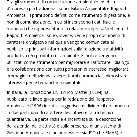
Tra gli strumenti di comunicazione ambientale ed etica
d’impresa i più tradizionali sono: Bilanci Ambientali e Rapporti
Ambientali. I primi sono definiti come strumento di gestione, e
non di comunicazione, in cui si inseriscono i dati fisici e
monetari che rappresentano la relazione impresa/ambiente. I
Rapporti Ambientali sono, invece, veri e propri documenti di
carattere divulgativo nel quale vengono comunicate al
pubblico le principali informazioni sulla relazione tra attività
produttiva e/o prodotto e l’ambiente. E inoltre vengono
utilizzati come strumento per migliorare e rafforzare il dialogo
e la collaborazione con tutti i portatori di interesse, migliorare
l’immagine dell’azienda, avere ritorni commerciali, dimostrare
interesse per le tematiche ambientali.
In Italia, la Fondazione ENI Enrico Mattei (FEEM) ha
pubblicato le linee guida per la redazione del Rapporto
Ambientale (1996) in cui si suggerisce di dividere il documento
in due parti: una di carattere descrittivo e l’altra tecnico-
quantitativa. La parte iniziale è incentrata sulla descrizione
dell’azienda, delle attività e sulla presenza di un sistema di
Gestione Ambientale (che può essere sia ISO che EMAS) e