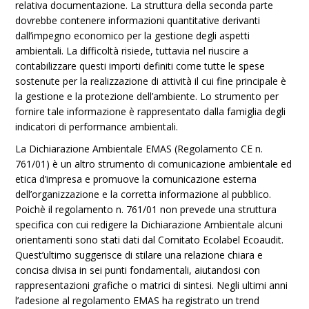
relativa documentazione. La struttura della seconda parte
dovrebbe contenere informazioni quantitative derivanti
dall’impegno economico per la gestione degli aspetti
ambientali. La difficoltà risiede, tuttavia nel riuscire a
contabilizzare questi importi definiti come tutte le spese
sostenute per la realizzazione di attività il cui fine principale è
la gestione e la protezione dell’ambiente. Lo strumento per
fornire tale informazione è rappresentato dalla famiglia degli
indicatori di performance ambientali.
La Dichiarazione Ambientale EMAS (Regolamento CE n.
761/01) è un altro strumento di comunicazione ambientale ed
etica d’impresa e promuove la comunicazione esterna
dell’organizzazione e la corretta informazione al pubblico.
Poichè il regolamento n. 761/01 non prevede una struttura
specifica con cui redigere la Dichiarazione Ambientale alcuni
orientamenti sono stati dati dal Comitato Ecolabel Ecoaudit.
Quest’ultimo suggerisce di stilare una relazione chiara e
concisa divisa in sei punti fondamentali, aiutandosi con
rappresentazioni grafiche o matrici di sintesi. Negli ultimi anni
l’adesione al regolamento EMAS ha registrato un trend