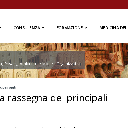
CONSULENZA
FORMAZIONE
MEDICINA DEL
à, Privacy, Ambiente e Modelli Organizzativi
ipali aiuti
na rassegna dei principali