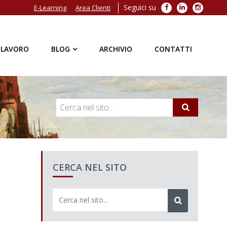
Seguici su
Facebook
LinkedIn
Instagra
E-Learning
Area Clienti
 LAVORO
BLOG
ARCHIVIO
CONTATTI
CERCA NEL SITO