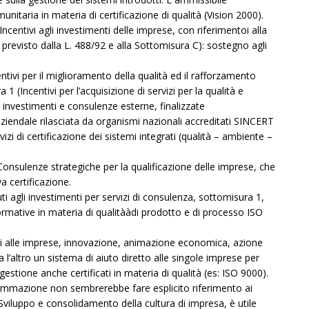
itaria in materia di certificazione di qualità (Vision 2000).
Incentivi agli investimenti delle imprese, con riferimentoi alla
previsto dalla L. 488/92 e alla Sottomisura C): sostegno agli
ntivi per il miglioramento della qualità ed il rafforzamento
1 (Incentivi per l’acquisizione di servizi per la qualità e
r investimenti e consulenze esterne, finalizzate
ità aziendale rilasciata da organismi nazionali accreditati SINCERT
izi di certificazione dei sistemi integrati (qualità – ambiente –
Consulenze strategiche per la qualificazione delle imprese, che
va certificazione.
ti agli investimenti per servizi di consulenza, sottomisura 1,
ormative in materia di qualitààdi prodotto e di processo ISO
zi alle imprese, innovazione, animazione economica, azione
a l’altro un sistema di aiuto diretto alle singole imprese per
gestione anche certificati in materia di qualità (es: ISO 9000).
ammazione non sembrerebbe fare esplicito riferimento ai
Sviluppo e consolidamento della cultura di impresa, è utile