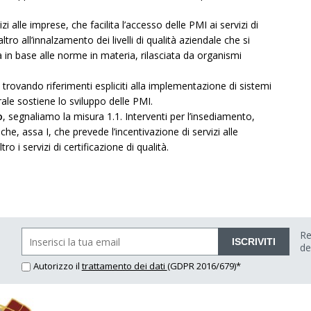
i alle imprese, che facilita l’accesso delle PMI ai servizi di
ltro all’innalzamento dei livelli di qualità aziendale che si
 in base alle norme in materia, rilasciata da organismi
 trovando riferimenti espliciti alla implementazione di sistemi
ale sostiene lo sviluppo delle PMI.
o
, segnaliamo la misura 1.1. Interventi per l’insediamento,
he, assa I, che prevede l’incentivazione di servizi alle
ro i servizi di certificazione di qualità.
Re
ISCRIVITI
de
Autorizzo il
trattamento dei dati
(GDPR 2016/679)*