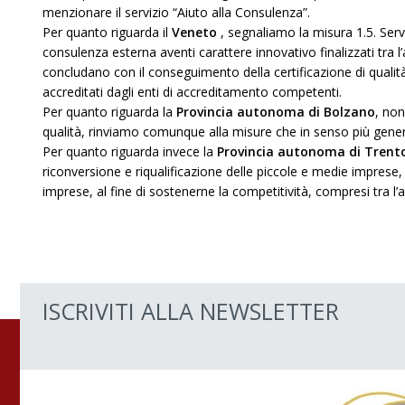
menzionare il servizio “Aiuto alla Consulenza”.
Per quanto riguarda il
Veneto
, segnaliamo la misura 1.5. Serviz
consulenza esterna aventi carattere innovativo finalizzati tra l’a
concludano con il conseguimento della certificazione di qualità
accreditati dagli enti di accreditamento competenti.
Per quanto riguarda la
Provincia autonoma di Bolzano
, non
qualità, rinviamo comunque alla misure che in senso più gener
Per quanto riguarda invece la
Provincia autonoma di Trent
riconversione e riqualificazione delle piccole e medie imprese, c
imprese, al fine di sostenerne la competitività, compresi tra l’alt
ISCRIVITI ALLA NEWSLETTER