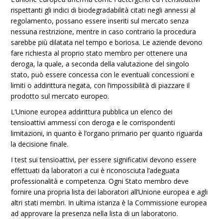
rispettanti gli indici di biodegradabilità citati negli annessi al
regolamento, possano essere inseriti sul mercato senza
nessuna restrizione, mentre in caso contrario la procedura
sarebbe più dilatata nel tempo e boriosa. Le aziende devono
fare richiesta al proprio stato membro per ottenere una
deroga, la quale, a seconda della valutazione del singolo
stato, può essere concessa con le eventuali concessioni e
limiti o addirittura negata, con l’impossibilità di piazzare il
prodotto sul mercato europeo.
L’Unione europea addirittura pubblica un elenco dei
tensioattivi ammessi con deroga e le corrispondenti
limitazioni, in quanto è l’organo primario per quanto riguarda
la decisione finale.
I test sui tensioattivi, per essere significativi devono essere
effettuati da laboratori a cui è riconosciuta l’adeguata
professionalità e competenza. Ogni Stato membro deve
fornire una propria lista dei laboratori all’Unione europea e agli
altri stati membri. In ultima istanza è la Commissione europea
ad approvare la presenza nella lista di un laboratorio.