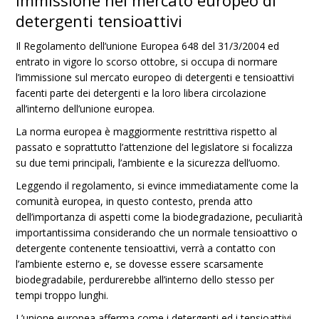
Immissione nel mercato europeo di
detergenti tensioattivi
Il Regolamento dell’unione Europea 648 del 31/3/2004 ed
entrato in vigore lo scorso ottobre, si occupa di normare
l’immissione sul mercato europeo di detergenti e tensioattivi
facenti parte dei detergenti e la loro libera circolazione
all’interno dell’unione europea.
La norma europea è maggiormente restrittiva rispetto al
passato e soprattutto l’attenzione del legislatore si focalizza
su due temi principali, l’ambiente e la sicurezza dell’uomo.
Leggendo il regolamento, si evince immediatamente come la
comunità europea, in questo contesto, prenda atto
dell’importanza di aspetti come la biodegradazione, peculiarità
importantissima considerando che un normale tensioattivo o
detergente contenente tensioattivi, verrà a contatto con
l’ambiente esterno e, se dovesse essere scarsamente
biodegradabile, perdurerebbe all’interno dello stesso per
tempi troppo lunghi.
L’unione europea afferma come i detergenti ed i tensioattivi