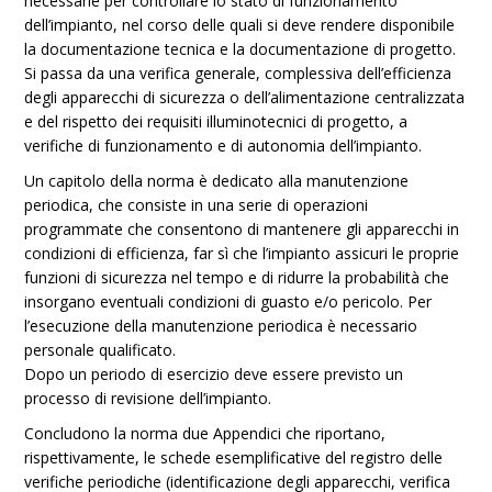
necessarie per controllare lo stato di funzionamento
dell’impianto, nel corso delle quali si deve rendere disponibile
la documentazione tecnica e la documentazione di progetto.
Si passa da una verifica generale, complessiva dell’efficienza
degli apparecchi di sicurezza o dell’alimentazione centralizzata
e del rispetto dei requisiti illuminotecnici di progetto, a
verifiche di funzionamento e di autonomia dell’impianto.
Un capitolo della norma è dedicato alla manutenzione
periodica, che consiste in una serie di operazioni
programmate che consentono di mantenere gli apparecchi in
condizioni di efficienza, far sì che l’impianto assicuri le proprie
funzioni di sicurezza nel tempo e di ridurre la probabilità che
insorgano eventuali condizioni di guasto e/o pericolo. Per
l’esecuzione della manutenzione periodica è necessario
personale qualificato.
Dopo un periodo di esercizio deve essere previsto un
processo di revisione dell’impianto.
Concludono la norma due Appendici che riportano,
rispettivamente, le schede esemplificative del registro delle
verifiche periodiche (identificazione degli apparecchi, verifica