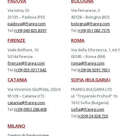
PADOVA
BOLOGNA
Via Istria, 55
Via Ferrarese, 3
35135 – Padova (PD)
40128 – Bologna (BO)
padova@frareg.com
bologna@frareg.com
Tel
(+39) 049 825.8397
Tel
(+39) 051 082.7375
FIRENZE
ROMA
Viale Belfiore, 10
Via della Sforzesca, 1, int.1
50144 Firenze
00185 – Roma (RM)
firenze@frareg.com
roma@frareg.com
Tel
(+39) 055.0317.642
Tel
(+39) 06 9291.7651
CATANIA
SOFIA (BULGARIA)
Via Vincenzo Giuffrida, 203/A
FRAREG BULGARIA LTD
95128 – Catania (CT)
ul. “Troyanski Prohod” 16
catania@frareg.com
1612 Sofia (Bulgaria)
Tel
(+39) 0953 288.408
sofia@frareg.com
Tel
(+359) 24 928.720
MILANO
Centro di formazione