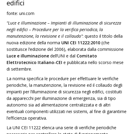
edifici
fonte: uni.com
“
Luce e illuminazione – Impianti di illuminazione di sicurezza
negli edifici – Procedure per la verifica periodica, la
manutenzione, la revisione e il collaudo”
: questo il titolo della
nuova edizione della norma
UNI CEI 11222:2010
(che
sostituisce l’edizione del 2006), elaborata dalla commissione
Luce e illuminazione
dell’UNI e dal
Comitato
Elettrotecnico Italiano-CEI
e pubblicata nello scorso mese
di settembre.
La norma specifica le procedure per effettuare le verifiche
periodiche, la manutenzione, la revisione ed il collaudo degli
impianti per l’illuminazione di sicurezza negli edifici, costituiti
da apparecchi per illuminazione di emergenza, sia di tipo
autonomo sia ad alimentazione centralizzata e di altri
eventuali componenti utilizzati nei sistemi, al fine di garantirne
l’efficienza operativa.
La UNI CEI 11222 elenca una serie di verifiche periodiche