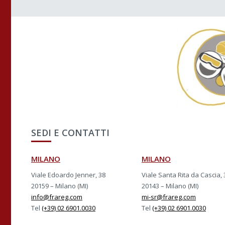
SEDI E CONTATTI
MILANO
MILANO
Viale Edoardo Jenner, 38
Viale Santa Rita da Cascia, 
20159 – Milano (MI)
20143 – Milano (MI)
info@frareg.com
mi-sr@frareg.com
Tel
(+39) 02 6901.0030
Tel
(+39) 02 6901.0030