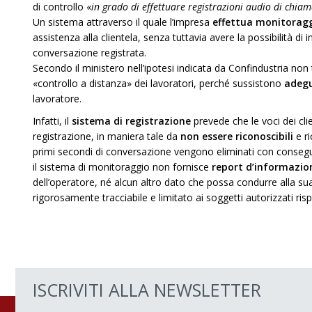
di controllo «
in grado di effettuare registrazioni audio di chiam
Un sistema attraverso il quale l’impresa
effettua monitorag
assistenza alla clientela, senza tuttavia avere la possibilità di i
conversazione registrata.
Secondo il ministero nell’ipotesi indicata da Confindustria non t
«controllo a distanza» dei lavoratori, perché sussistono
adegu
lavoratore.
Infatti, il
sistema di registrazione
prevede che le voci dei cli
registrazione, in maniera tale da
non essere riconoscibili
e ri
primi secondi di conversazione vengono eliminati con consegue
il sistema di monitoraggio non fornisce
report d’informazio
dell’operatore, né alcun altro dato che possa condurre alla sua i
rigorosamente tracciabile e limitato ai soggetti autorizzati risp
ISCRIVITI ALLA NEWSLETTER