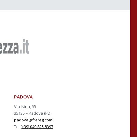
PADOVA
Via Istria, 55
35135 – Padova (PD)
padova@frareg.com
Tel
(+39) 049 825.8397