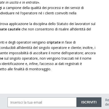
ate in uscita e in entrata
».
gi
a campione della qualità dei processi e dei servizi di
ndividuare né l’operatore né i clienti coinvolti nella
rova applicazione la disciplina dello Statuto dei lavoratori sul
ate cautele
che non consentono di risalire all’identità del
enti e degli operatori vengano
criptate
in fase di
conducibili all’identità del singolo operatore e cliente; inoltre, i
nte impossibilità di ascoltare il nome dell’operatore; ancora
ne
sul singolo operatore, non vengono tracciati né il nome
dentificazione e, infine, l’accesso ai dati registrati è
etto alle finalità di monitoraggio.
Re
ISCRIVITI
de