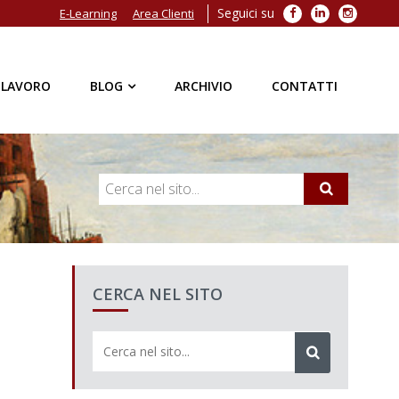
Seguici su
Facebook
LinkedIn
Instagra
E-Learning
Area Clienti
 LAVORO
BLOG
ARCHIVIO
CONTATTI
CERCA NEL SITO