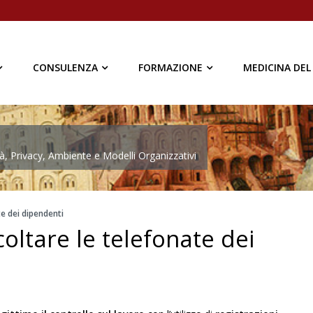
CONSULENZA
FORMAZIONE
MEDICINA DEL
à, Privacy, Ambiente e Modelli Organizzativi
te dei dipendenti
coltare le telefonate dei