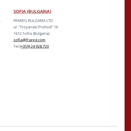
SOFIA (BULGARIA)
A
FRAREG BULGARIA LTD
ul. “Troyanski Prohod” 16
1612 Sofia (Bulgaria)
sofia@frareg.com
Tel
(+359) 24 928.720