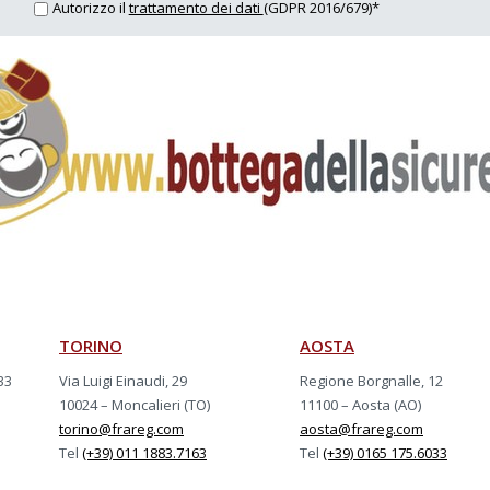
Autorizzo il
trattamento dei dati
(GDPR 2016/679)*
TORINO
AOSTA
33
Via Luigi Einaudi, 29
Regione Borgnalle, 12
10024 – Moncalieri (TO)
11100 – Aosta (AO)
torino@frareg.com
aosta@frareg.com
Tel
(+39) 011 1883.7163
Tel
(+39) 0165 175.6033