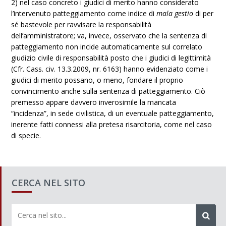
2) nel caso concreto i giudici di merito hanno considerato
l’intervenuto patteggiamento come indice di
mala gestio
di per
sé bastevole per ravvisare la responsabilità
dell’amministratore; va, invece, osservato che la sentenza di
patteggiamento non incide automaticamente sul correlato
giudizio civile di responsabilità posto che i giudici di legittimità
(Cfr. Cass. civ. 13.3.2009, nr. 6163) hanno evidenziato come i
giudici di merito possano, o meno, fondare il proprio
convincimento anche sulla sentenza di patteggiamento. Ciò
premesso appare davvero inverosimile la mancata
“incidenza”, in sede civilistica, di un eventuale patteggiamento,
inerente fatti connessi alla pretesa risarcitoria, come nel caso
di specie.
CERCA NEL SITO