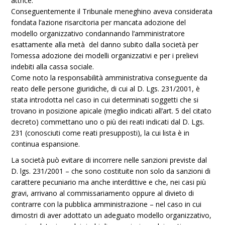
attrice.
Conseguentemente il Tribunale meneghino aveva considerata
fondata l’azione risarcitoria per mancata adozione del
modello organizzativo condannando l’amministratore
esattamente alla metà del danno subito dalla società per
l’omessa adozione dei modelli organizzativi e per i prelievi
indebiti alla cassa sociale.
Come noto la responsabilità amministrativa conseguente da
reato delle persone giuridiche, di cui al D. Lgs. 231/2001, è
stata introdotta nel caso in cui determinati soggetti che si
trovano in posizione apicale (meglio indicati all’art. 5 del citato
decreto) commettano uno o più dei reati indicati dal D. Lgs.
231 (conosciuti come reati presupposti), la cui lista è in
continua espansione.
La società può evitare di incorrere nelle sanzioni previste dal
D. lgs. 231/2001 – che sono costituite non solo da sanzioni di
carattere pecuniario ma anche interdittive e che, nei casi più
gravi, arrivano al commissariamento oppure al divieto di
contrarre con la pubblica amministrazione – nel caso in cui
dimostri di aver adottato un adeguato modello organizzativo,