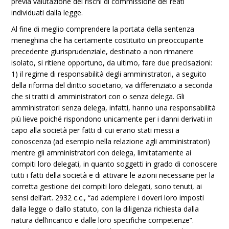
previa valutazione dei rischi di commissione dei reati
individuati dalla legge.
Al fine di meglio comprendere la portata della sentenza
meneghina che ha certamente costituito un preoccupante
precedente giurisprudenziale, destinato a non rimanere
isolato, si ritiene opportuno, da ultimo, fare due precisazioni:
1) il regime di responsabilità degli amministratori, a seguito
della riforma del diritto societario, va differenziato a seconda
che si tratti di amministratori con o senza delega. Gli
amministratori senza delega, infatti, hanno una responsabilità
più lieve poiché rispondono unicamente per i danni derivati in
capo alla società per fatti di cui erano stati messi a
conoscenza (ad esempio nella relazione agli amministratori)
mentre gli amministratori con delega, limitatamente ai
compiti loro delegati, in quanto soggetti in grado di conoscere
tutti i fatti della società e di attivare le azioni necessarie per la
corretta gestione dei compiti loro delegati, sono tenuti, ai
sensi dell’art. 2932 c.c., “ad adempiere i doveri loro imposti
dalla legge o dallo statuto, con la diligenza richiesta dalla
natura dell’incarico e dalle loro specifiche competenze”.