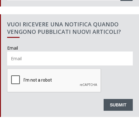
VUOI RICEVERE UNA NOTIFICA QUANDO
VENGONO PUBBLICATI NUOVI ARTICOLI?
Email