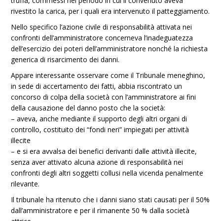
truffa, commessi nel periodo in cui il convenuto aveva
rivestito la carica, per i quali era intervenuto il patteggiamento.
Nello specifico l’azione civile di responsabilità attivata nei
confronti dell’amministratore concerneva l’inadeguatezza
dell’esercizio dei poteri dell’amministratore nonché la richiesta
generica di risarcimento dei danni.
Appare interessante osservare come il Tribunale meneghino,
in sede di accertamento dei fatti, abbia riscontrato un
concorso di colpa della società con l’amministratore ai fini
della causazione del danno posto che la società:
– aveva, anche mediante il supporto degli altri organi di
controllo, costituito dei “fondi neri” impiegati per attività
illecite
– e si era avvalsa dei benefici derivanti dalle attività illecite,
senza aver attivato alcuna azione di responsabilità nei
confronti degli altri soggetti collusi nella vicenda penalmente
rilevante.
Il tribunale ha ritenuto che i danni siano stati causati per il 50%
dall’amministratore e per il rimanente 50 % dalla società