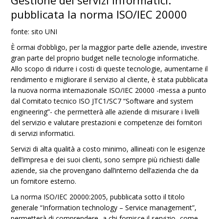
Gestione dei servizi informatici:
pubblicata la norma ISO/IEC 20000
fonte: sito UNI
È ormai d’obbligo, per la maggior parte delle aziende, investire
gran parte del proprio budget nelle tecnologie informatiche.
Allo scopo di ridurre i costi di queste tecnologie, aumentarne il
rendimento e migliorare il servizio al cliente, è stata pubblicata
la nuova norma internazionale ISO/IEC 20000 -messa a punto
dal Comitato tecnico ISO JTC1/SC7 “Software and system
engineering”- che permetterà alle aziende di misurare i livelli
del servizio e valutare prestazioni e competenze dei fornitori
di servizi informatici.
Servizi di alta qualità a costo minimo, allineati con le esigenze
dell’impresa e dei suoi clienti, sono sempre più richiesti dalle
aziende, sia che provengano dall’interno dell’azienda che da
un fornitore esterno.
La norma ISO/IEC 20000:2005, pubblicata sotto il titolo
generale “Information technology – Service management”,
permetterà di comprendere -a chi fornisce il servizio- come