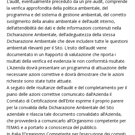
L’audit, eventualmente preceduto da un pre-audit, comprende
la verifica approfondita della politica ambientale, del
programma e del sistema di gestione ambientali, del corretto
svolgimento della analisi ambientale e dell’audit interno,
dell’attendibilità dei dati e delle informazioni contenuti nella
Dichiarazione Ambientale, dell’adeguatezza della stessa
Dichiarazione Ambientale che deve includere tutte le questioni
ambientali rilevanti per il Sito. L’esito dell’audit viene
documentato in un Rapporto di valutazione che riporta i
risultati della verifica ed evidenzia le non conformità risultate.
L’Azienda dovrà presentare un programma di attuazione delle
necessarie azioni correttive e dovrà dimostrare che le azioni
richieste sono state tutte attuate.
A seguito delle risultanze dell’audit e del completamento per il
piano delle azioni correttive comunicato dall’Azienda il
Comitato di Certificazione dell’Ente esprime il proprio parere
per la convalida della Dichiarazione Ambientale del Sito
aziendale e rilascia tale documento convalidato all’Azienda,
che provvederà a comunicarlo all’Organismo competente per
l’EMAS e a portarlo a conoscenza del pubblico.
In Italia l’Organismo Competente per l’esecuzione dei compiti