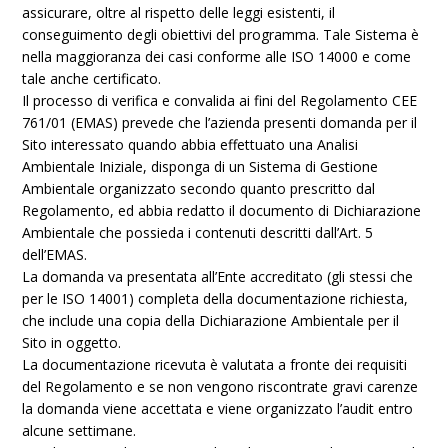
assicurare, oltre al rispetto delle leggi esistenti, il
conseguimento degli obiettivi del programma. Tale Sistema è
nella maggioranza dei casi conforme alle ISO 14000 e come
tale anche certificato.
Il processo di verifica e convalida ai fini del Regolamento CEE
761/01 (EMAS) prevede che l’azienda presenti domanda per il
Sito interessato quando abbia effettuato una Analisi
Ambientale Iniziale, disponga di un Sistema di Gestione
Ambientale organizzato secondo quanto prescritto dal
Regolamento, ed abbia redatto il documento di Dichiarazione
Ambientale che possieda i contenuti descritti dall’Art. 5
dell’EMAS.
La domanda va presentata all’Ente accreditato (gli stessi che
per le ISO 14001) completa della documentazione richiesta,
che include una copia della Dichiarazione Ambientale per il
Sito in oggetto.
La documentazione ricevuta è valutata a fronte dei requisiti
del Regolamento e se non vengono riscontrate gravi carenze
la domanda viene accettata e viene organizzato l’audit entro
alcune settimane.