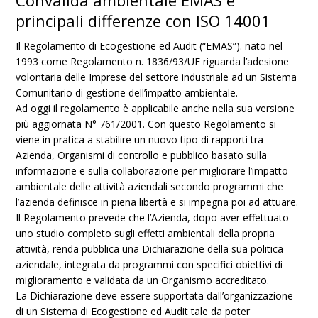
Convalida ambientale EMAS e
principali differenze con ISO 14001
Il Regolamento di Ecogestione ed Audit (“EMAS”). nato nel
1993 come Regolamento n. 1836/93/UE riguarda l’adesione
volontaria delle Imprese del settore industriale ad un Sistema
Comunitario di gestione dell’impatto ambientale.
Ad oggi il regolamento è applicabile anche nella sua versione
più aggiornata N° 761/2001. Con questo Regolamento si
viene in pratica a stabilire un nuovo tipo di rapporti tra
Azienda, Organismi di controllo e pubblico basato sulla
informazione e sulla collaborazione per migliorare l’impatto
ambientale delle attività aziendali secondo programmi che
l’azienda definisce in piena libertà e si impegna poi ad attuare.
Il Regolamento prevede che l’Azienda, dopo aver effettuato
uno studio completo sugli effetti ambientali della propria
attività, renda pubblica una Dichiarazione della sua politica
aziendale, integrata da programmi con specifici obiettivi di
miglioramento e validata da un Organismo accreditato.
La Dichiarazione deve essere supportata dall’organizzazione
di un Sistema di Ecogestione ed Audit tale da poter