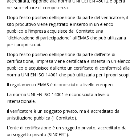
accreditata, risponde alla norma UNI CEI EN 45012 e opera
nel suo settore di competenza.
Dopo l’esito positivo dell’ispezione da parte del verificatore, il
sito produttivo viene registrato e inserito in un elenco
pubblico e l’impresa acquisisce dal Comitato una
“dichiarazione di partecipazione” all’EMAS che può utilizzarla
per i propri scopi.
Dopo l’esito positivo dell’ispezione da parte dell’ente di
certificazione, l’impresa viene certificata e inserita in un elenco
pubblico e acquisisce dall’ente un certificato di conformità alla
norma UNI EN ISO 14001 che può utilizzarla per i propri scopi.
Il regolamento EMAS è riconosciuto a livello europeo.
La norma UNI EN ISO 14001 è riconosciuta a livello
internazionale.
Il verificatore è un soggetto privato, ma è accreditato da
un’istituzione pubblica (il Comitato).
L’ente di certificazione è un soggetto privato, accreditato da
un soggetto privato (SINCERT).