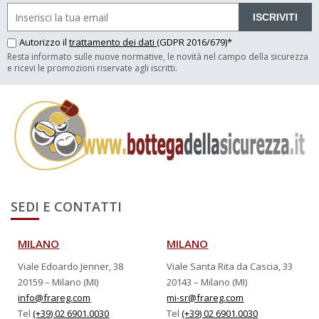
ISCRIVITI
Autorizzo il
trattamento dei dati
(GDPR 2016/679)*
Resta informato sulle nuove normative, le novità nel campo della sicurezza
e ricevi le promozioni riservate agli iscritti.
SEDI E CONTATTI
MILANO
MILANO
Viale Edoardo Jenner, 38
Viale Santa Rita da Cascia, 33
20159 – Milano (MI)
20143 – Milano (MI)
info@frareg.com
mi-sr@frareg.com
Tel
(+39) 02 6901.0030
Tel
(+39) 02 6901.0030