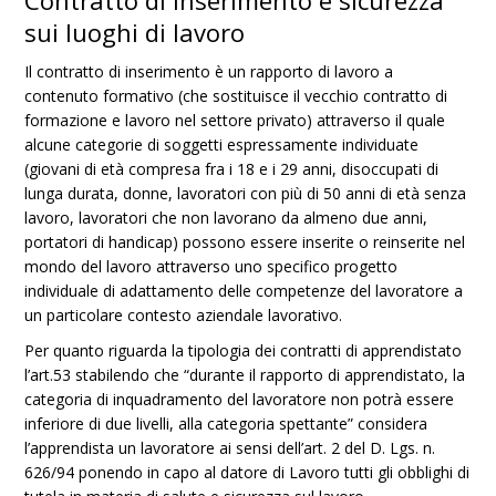
Contratto di inserimento e sicurezza
sui luoghi di lavoro
Il contratto di inserimento è un rapporto di lavoro a
contenuto formativo (che sostituisce il vecchio contratto di
formazione e lavoro nel settore privato) attraverso il quale
alcune categorie di soggetti espressamente individuate
(giovani di età compresa fra i 18 e i 29 anni, disoccupati di
lunga durata, donne, lavoratori con più di 50 anni di età senza
lavoro, lavoratori che non lavorano da almeno due anni,
portatori di handicap) possono essere inserite o reinserite nel
mondo del lavoro attraverso uno specifico progetto
individuale di adattamento delle competenze del lavoratore a
un particolare contesto aziendale lavorativo.
Per quanto riguarda la tipologia dei contratti di apprendistato
l’art.53 stabilendo che “durante il rapporto di apprendistato, la
categoria di inquadramento del lavoratore non potrà essere
inferiore di due livelli, alla categoria spettante” considera
l’apprendista un lavoratore ai sensi dell’art. 2 del D. Lgs. n.
626/94 ponendo in capo al datore di Lavoro tutti gli obblighi di