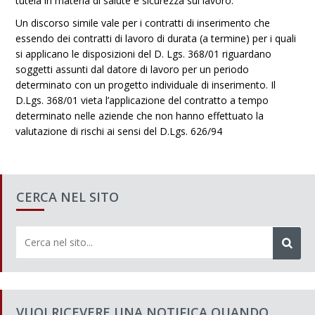
tutela in materia di salute e sicurezza sul lavoro.
Un discorso simile vale per i contratti di inserimento che
essendo dei contratti di lavoro di durata (a termine) per i quali
si applicano le disposizioni del D. Lgs. 368/01 riguardano
soggetti assunti dal datore di lavoro per un periodo
determinato con un progetto individuale di inserimento. Il
D.Lgs. 368/01 vieta l’applicazione del contratto a tempo
determinato nelle aziende che non hanno effettuato la
valutazione di rischi ai sensi del D.Lgs. 626/94
CERCA NEL SITO
VUOI RICEVERE UNA NOTIFICA QUANDO