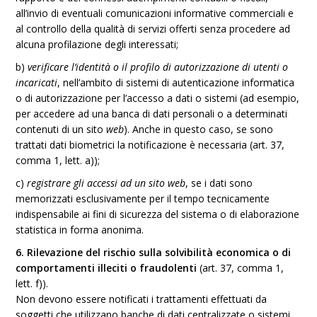
all’invio di eventuali comunicazioni informative commerciali e
al controllo della qualità di servizi offerti senza procedere ad
alcuna profilazione degli interessati;
b)
verificare l’identità o il profilo di autorizzazione di utenti o
incaricati
, nell’ambito di sistemi di autenticazione informatica
o di autorizzazione per l’accesso a dati o sistemi (ad esempio,
per accedere ad una banca di dati personali o a determinati
contenuti di un sito
web
). Anche in questo caso, se sono
trattati dati biometrici la notificazione è necessaria (art. 37,
comma 1, lett. a));
c)
registrare gli accessi ad un sito web
, se i dati sono
memorizzati esclusivamente per il tempo tecnicamente
indispensabile ai fini di sicurezza del sistema o di elaborazione
statistica in forma anonima.
6. Rilevazione del rischio sulla solvibilità economica o di
comportamenti illeciti o fraudolenti
(art. 37, comma 1,
lett. f)).
Non devono essere notificati i trattamenti effettuati da
soggetti che utilizzano banche di dati centralizzate o sistemi