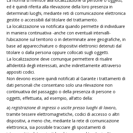
La norma si riferisce alla localizzazione di persone o oggetti,
ed è quindi riferita alla rilevazione della loro presenza in
determinati luoghi, mediante reti di comunicazione elettronica
gestite o accessibili dal titolare del trattamento.
La localizzazione va notificata quando permette di individuare
in maniera continuativa -anche con eventuali intervalli-
l’ubicazione sul territorio o in determinate aree geografiche, in
base ad apparecchiature o dispositivi elettronici detenuti dal
titolare o dalla persona oppure collocati sugli oggetti.
La localizzazione deve comunque permettere di risalire
all’identità degli interessati, anche indirettamente attraverso
appositi codici.
Non devono essere quindi notificati al Garante i trattamenti di
dati personali che consentano solo una rilevazione non
continuativa del passaggio o della presenza di persone o
oggetti, effettuata, ad esempio, all’atto della:
a)
registrazione di ingressi o uscite presso luoghi di lavoro
,
tramite tessere elettromagnetiche, codici di accesso o altri
dispositivi, a meno che, mediante la rete di comunicazione
elettronica, sia possibile tracciare gli spostamenti di