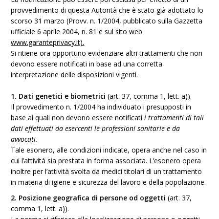
provvedimento di questa Autorità che è stato già adottato lo
scorso 31 marzo (Provv. n. 1/2004, pubblicato sulla Gazzetta
ufficiale 6 aprile 2004, n. 81 e sul sito web
www.garanteprivacy.it).
Si ritiene ora opportuno evidenziare altri trattamenti che non
devono essere notificati in base ad una corretta
interpretazione delle disposizioni vigenti.
1. Dati genetici e biometrici
(art. 37, comma 1, lett. a)).
Il provvedimento n. 1/2004 ha individuato i presupposti in
base ai quali non devono essere notificati
i trattamenti di tali
dati effettuati da esercenti le professioni sanitarie e da
avvocati
.
Tale esonero, alle condizioni indicate, opera anche nel caso in
cui l’attività sia prestata in forma associata. L’esonero opera
inoltre per l’attività svolta da medici titolari di un trattamento
in materia di igiene e sicurezza del lavoro e della popolazione.
2. Posizione geografica di persone od oggetti
(art. 37,
comma 1, lett. a)).