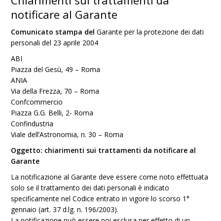
Chiarimenti sui trattamenti da
notificare al Garante
Comunicato stampa del
Garante per la protezione dei dati
personali del 23 aprile 2004
ABI
Piazza del Gesù, 49 – Roma
ANIA
Via della Frezza, 70 – Roma
Confcommercio
Piazza G.G. Belli, 2- Roma
Confindustria
Viale dell’Astronomia, n. 30 – Roma
Oggetto: chiarimenti sui trattamenti da notificare al
Garante
La notificazione al Garante deve essere come noto effettuata
solo se il trattamento dei dati personali è indicato
specificamente nel Codice entrato in vigore lo scorso 1°
gennaio (art. 37 d.lg. n. 196/2003).
La notificazione può essere poi esclusa per effetto di un