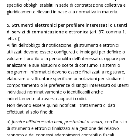
specifici obblighi stabiliti in sede di contrattazione collettiva e
giuridicamente rilevanti in base alla normativa in materia.
5. Strumenti elettronici per profilare interessati o utenti
di servizi di comunicazione elettronica
(art. 37, comma 1,
lett. d)).
Ai fini dell’obbligo di notificazione, gli strumenti elettronici
utilizzati devono essere configurati e impiegati per definire o
valutare il profilo o la personalità dell’interessato, oppure per
analizzare le sue abitudini o scelte di consumo. I sistemi o
programmi informatici devono essere finalizzati a registrare,
elaborare o raffrontare specifiche annotazioni per studiare il
comportamento o le preferenze di singoli interessati od utenti
individuati nominativamente o identificabili anche
indirettamente attraverso appositi codici.
Non devono essere quindi notificati i trattamenti di dati
effettuati al solo fine di:
a)
fornire all’interessato beni, prestazioni o servizi
, con l’ausilio
di strumenti elettronici finalizzati alla gestione del relativo
rapporto e dei connessi adempimenti contabili o fiscali,