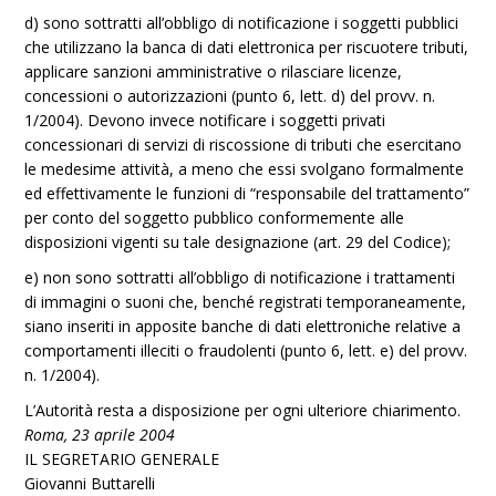
d) sono sottratti all’obbligo di notificazione i soggetti pubblici
che utilizzano la banca di dati elettronica per riscuotere tributi,
applicare sanzioni amministrative o rilasciare licenze,
concessioni o autorizzazioni (punto 6, lett. d) del provv. n.
1/2004). Devono invece notificare i soggetti privati
concessionari di servizi di riscossione di tributi che esercitano
le medesime attività, a meno che essi svolgano formalmente
ed effettivamente le funzioni di “responsabile del trattamento”
per conto del soggetto pubblico conformemente alle
disposizioni vigenti su tale designazione (art. 29 del Codice);
e) non sono sottratti all’obbligo di notificazione i trattamenti
di immagini o suoni che, benché registrati temporaneamente,
siano inseriti in apposite banche di dati elettroniche relative a
comportamenti illeciti o fraudolenti (punto 6, lett. e) del provv.
n. 1/2004).
L’Autorità resta a disposizione per ogni ulteriore chiarimento.
Roma,
23 aprile 2004
IL SEGRETARIO GENERALE
Giovanni Buttarelli