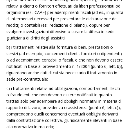
relativi a clienti o fornitori effettuati da liberi professionisti od
organismi (es.: CAAF) per adempimenti fiscali (ad es., in qualità
di intermediari necessari per presentare le dichiarazione dei
redditi) o contabili (es.: redazione di bilanci), oppure per
svolgere investigazioni difensive o curare la difesa in sede
giudiziaria di diritti degli assistiti;
b) i trattamenti relativi alla fornitura di beni, prestazioni o
servizi (ad esempio, concernenti clienti, fornitori o dipendenti)
o ad adempimenti contabili o fiscali, e che non devono essere
notificati in base al provvedimento n. 1/2004 (punto 6, lett. b)),
riguardano anche dati di cui sia necessario il trattamento in
sede pre-contrattuale;
c) i trattamenti relativi ad obbligazioni, comportamenti illeciti
o fraudolenti che non devono essere notificati in quanto
trattati solo per adempiere ad obblighi normativi in materia di
rapporto di lavoro, previdenza o assistenza (punto 6, lett. c)),
comprendono quelli concernenti eventuali obblighi derivanti
dalla contrattazione collettiva, giuridicamente rilevanti in base
alla normativa in materia;