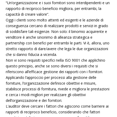
“Un’organizzazione e i suoi fornitori sono interdipendenti e un
rapporto di reciproco beneficio migliora, per entrambi, la
capacità di creare valore”.
Oggi i clienti sono molto attenti ed esigenti e le aziende di
conseguenza cercano di realizzare prodotti e servizi in grado
di soddisfare tali esigenze. Non solo: il binomio acquirente e
venditore è anche sinonimo di alleanza strategica e
partnership con benefici per entrambi le parti. Vi è, allora, uno
stretto rapporto di dare/avere che lega le due organizzazioni
che si danno fiducia a vicenda.
Non vi sono requisiti specifici nella ISO 9001 che applichino
questo principio, anche se sono diversi i requisiti che si
riferiscono all’efficace gestione dei rapporti con i fornitori.
Applicando l’approccio per processi alla gestione delle
forniture, l’organizzazione definisce obiettivi e misure,
stabilisce processi di fornitura, rivede e migliora le prestazioni
e cerca i modi migliori per realizzare gli obiettivi
dell’organizzazione e dei fornitori.
L’auditor deve cercare i fattori che agiscono come barriere ai
rapporti di reciproco beneficio, considerando che fattori