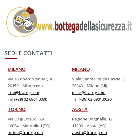
SEDI E CONTATTI
MILANO
MILANO
Viale Edoardo Jenner, 38
Viale Santa Rita da Cascia, 33
20159 – Milano (MI)
20143 – Milano (MI)
info@frareg.com
mi-sr@frareg.com
Tel
(+39) 02 6901.0030
Tel
(+39) 02 6901.0030
TORINO
AOSTA
Via Luigi Einaudi, 29
Regione Borgnalle, 12
10024 – Moncalieri (TO)
11100 – Aosta (AO)
torino@frareg.com
aosta@frareg.com