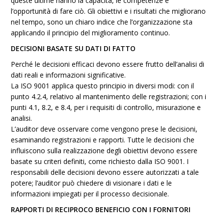
queste ultime hanno la capacità, le competenze e
l’opportunità di fare ciò. Gli obiettivi e i risultati che migliorano
nel tempo, sono un chiaro indice che l’organizzazione sta
applicando il principio del miglioramento continuo.
DECISIONI BASATE SU DATI DI FATTO
Perché le decisioni efficaci devono essere frutto dell’analisi di
dati reali e informazioni significative.
La ISO 9001 applica questo principio in diversi modi: con il
punto 4.2.4, relativo al mantenimento delle registrazioni; con i
punti 4.1, 8.2, e 8.4, per i requisiti di controllo, misurazione e
analisi.
L’auditor deve osservare come vengono prese le decisioni,
esaminando registrazioni e rapporti. Tutte le decisioni che
influiscono sulla realizzazione degli obiettivi devono essere
basate su criteri definiti, come richiesto dalla ISO 9001. I
responsabili delle decisioni devono essere autorizzati a tale
potere; l’auditor può chiedere di visionare i dati e le
informazioni impiegati per il processo decisionale.
RAPPORTI DI RECIPROCO BENEFICIO CON I FORNITORI