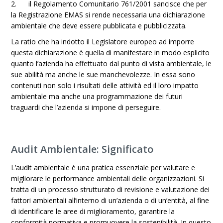
2. il Regolamento Comunitario 761/2001 sancisce che per
la Registrazione EMAS si rende necessaria una dichiarazione
ambientale che deve essere pubblicata e pubblicizzata.
La ratio che ha indotto il Legislatore europeo ad imporre
questa dichiarazione è quella di manifestare in modo esplicito
quanto l’azienda ha effettuato dal punto di vista ambientale, le
sue abilità ma anche le sue manchevolezze. In essa sono
contenuti non solo i risultati delle attività ed il loro impatto
ambientale ma anche una programmazione dei futuri
traguardi che l’azienda si impone di perseguire.
Audit Ambientale: Significato
L’audit ambientale è una pratica essenziale per valutare e
migliorare le performance ambientali delle organizzazioni. Si
tratta di un processo strutturato di revisione e valutazione dei
fattori ambientali all’interno di un’azienda o di un’entità, al fine
di identificare le aree di miglioramento, garantire la
conformità normativa e promuovere la sostenibilità. In questo