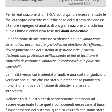
Consolidare o Migliorare
Si agisce al fine di mantenere sempre
aggiornato il S.G.A.
Per la realizzazione di un S.G.A. sono quindi necessarie tutte le
fasi qui sopra descritte ma l’efficienza del sistema richiede un
ulteriore impegno di analisi, di programmazione che culmina
quale ultima e conclusiva fase nell’
Audit Ambientale
.
La definizione di tale termine si riferisce ad una
valutazione
sistematica, documentata, periodica ed obiettiva dell’efficienza
dell’organizzazione del sistema di gestione e dei processi
destinati alla protezione dell’ambiente ai fini di facilitare il
controllo di gestione e valutarne le conformità alle politiche
aziendali”.
La finalità verso cui è orientato l’audit è una sorta di giudizio di
verificazione su ciò che era stato in precedenza pianificato
nonché una nuova definizione di obiettivi e di aree di
intervento.
Nell’ambito di questo iter di accertamento andranno ad
essere esaminate tutte quelle componenti necessarie al buon
funzionamento del sistema, quindi si valuterà che siano state