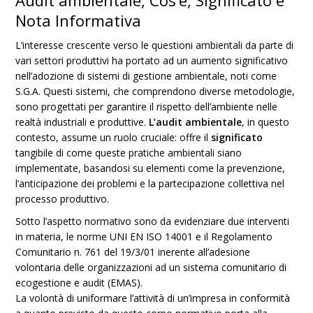
Audit ambientale, Cos’è, Significato e
Nota Informativa
L’interesse crescente verso le questioni ambientali da parte di
vari settori produttivi ha portato ad un aumento significativo
nell’adozione di sistemi di gestione ambientale, noti come
S.G.A. Questi sistemi, che comprendono diverse metodologie,
sono progettati per garantire il rispetto dell’ambiente nelle
realtà industriali e produttive.
L’audit ambientale
, in questo
contesto, assume un ruolo cruciale: offre il
significato
tangibile di come queste pratiche ambientali siano
implementate, basandosi su elementi come la prevenzione,
l’anticipazione dei problemi e la partecipazione collettiva nel
processo produttivo.
Sotto l’aspetto normativo sono da evidenziare due interventi
in materia, le norme UNI EN ISO 14001 e il Regolamento
Comunitario n. 761 del 19/3/01 inerente all’adesione
volontaria delle organizzazioni ad un sistema comunitario di
ecogestione e audit (EMAS).
La volontà di uniformare l’attività di un’impresa in conformità