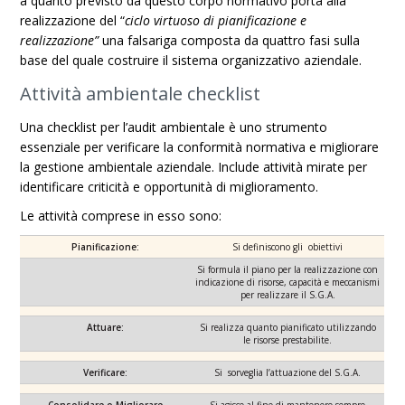
a quanto previsto da questo corpo normativo porta alla
realizzazione del “
ciclo virtuoso di pianificazione e
realizzazione”
una falsariga composta da quattro fasi sulla
base del quale costruire il sistema organizzativo aziendale.
Attività ambientale checklist
Una checklist per l’audit ambientale è uno strumento
essenziale per verificare la conformità normativa e migliorare
la gestione ambientale aziendale. Include attività mirate per
identificare criticità e opportunità di miglioramento.
Le attività comprese in esso sono:
Pianificazione:
Si definiscono gli obiettivi
Si formula il piano per la realizzazione con
indicazione di risorse, capacità e meccanismi
per realizzare il S.G.A.
Attuare:
Si realizza quanto pianificato utilizzando
le risorse prestabilite.
Verificare:
Si sorveglia l’attuazione del S.G.A.