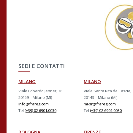
SEDI E CONTATTI
MILANO
MILANO
Viale Edoardo Jenner, 38
Viale Santa Rita da Cascia, 
20159 – Milano (MI)
20143 – Milano (MI)
info@frareg.com
mi-sr@frareg.com
Tel
(+39) 02 6901.0030
Tel
(+39) 02 6901.0030
BOLOGNA
FIRENZE