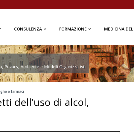
CONSULENZA
FORMAZIONE
MEDICINA DEL
à, Privacy, Ambiente e Modelli Organizzativi
roghe e farmaci
ti dell’uso di alcol,