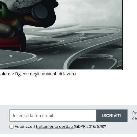
alute e l'igiene negli ambienti di lavoro
Re
ISCRIVITI
de
Autorizzo il
trattamento dei dati
(GDPR 2016/679)*