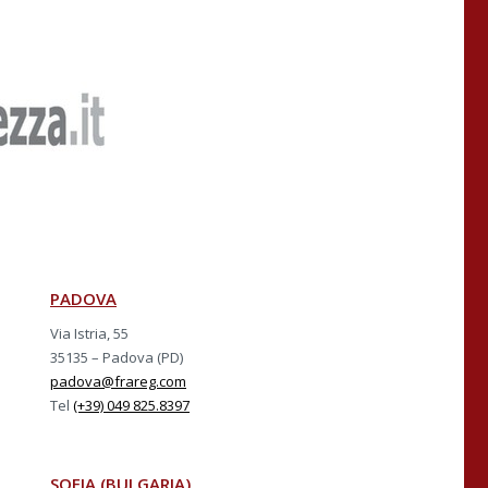
PADOVA
Via Istria, 55
35135 – Padova (PD)
padova@frareg.com
Tel
(+39) 049 825.8397
SOFIA (BULGARIA)