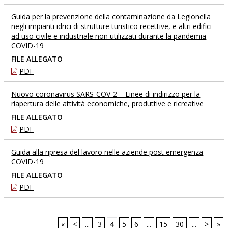
Guida per la prevenzione della contaminazione da Legionella
negli impianti idrici di strutture turistico recettive, e altri edifici
ad uso civile e industriale non utilizzati durante la pandemia
COVID-19
FILE ALLEGATO
PDF
Nuovo coronavirus SARS-COV-2 – Linee di indirizzo per la
riapertura delle attività economiche, produttive e ricreative
FILE ALLEGATO
PDF
Guida alla ripresa del lavoro nelle aziende post emergenza
COVID-19
FILE ALLEGATO
PDF
«
<
...
3
4
5
6
...
15
30
...
>
»