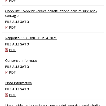
PDF
Check list Covid-19: verifica dell’attuazione delle misure anti-
contagio
FILE ALLEGATO
PDF
Rapporto ISS COVID-19 n. 4_2021
FILE ALLEGATO
PDF
Consenso Informato
FILE ALLEGATO
PDF
Nota Informativa
FILE ALLEGATO
PDF
Linee guida per la salute e sicurezza dei lavoratori negli studi e