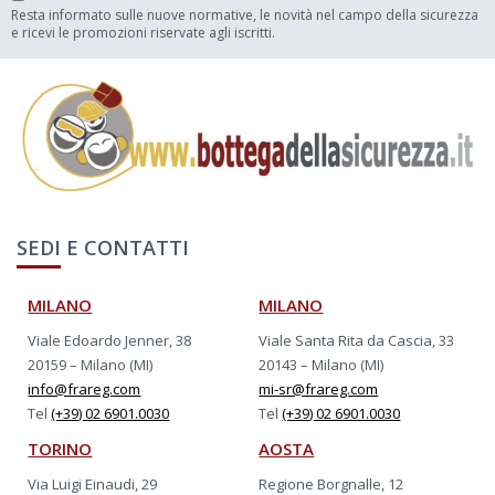
Resta informato sulle nuove normative, le novità nel campo della sicurezza
e ricevi le promozioni riservate agli iscritti.
SEDI E CONTATTI
MILANO
MILANO
Viale Edoardo Jenner, 38
Viale Santa Rita da Cascia, 33
20159 – Milano (MI)
20143 – Milano (MI)
info@frareg.com
mi-sr@frareg.com
Tel
(+39) 02 6901.0030
Tel
(+39) 02 6901.0030
TORINO
AOSTA
Via Luigi Einaudi, 29
Regione Borgnalle, 12