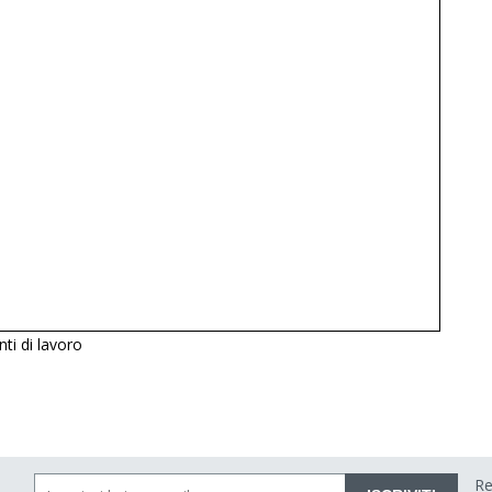
nti di lavoro
Re