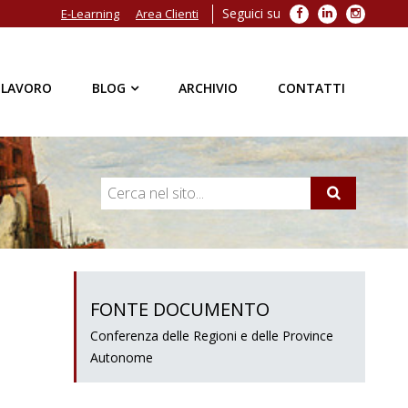
Seguici su
Facebook
LinkedIn
Instagra
E-Learning
Area Clienti
 LAVORO
BLOG
ARCHIVIO
CONTATTI
FONTE DOCUMENTO
Conferenza delle Regioni e delle Province
Autonome