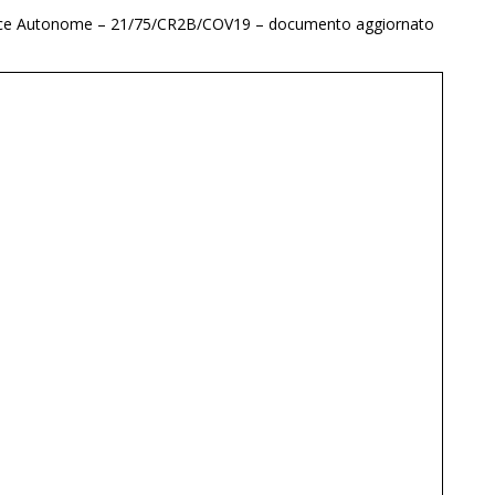
ovince Autonome – 21/75/CR2B/COV19 – documento aggiornato