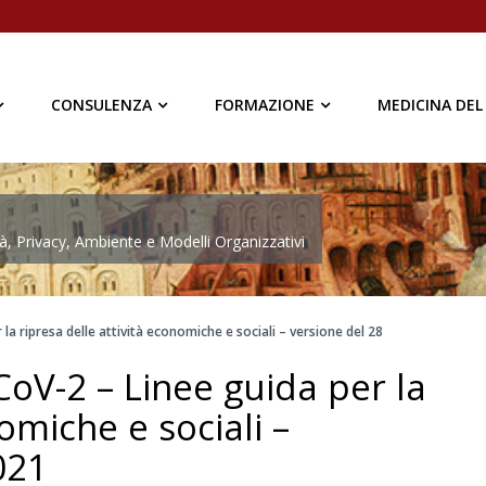
CONSULENZA
FORMAZIONE
MEDICINA DEL
à, Privacy, Ambiente e Modelli Organizzativi
a ripresa delle attività economiche e sociali – versione del 28
oV-2 – Linee guida per la
omiche e sociali –
021