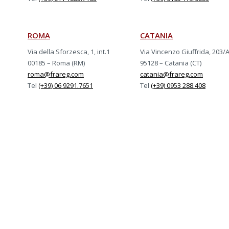
ROMA
CATANIA
Via della Sforzesca, 1, int.1
Via Vincenzo Giuffrida, 203/
00185 – Roma (RM)
95128 – Catania (CT)
roma@frareg.com
catania@frareg.com
Tel
(+39) 06 9291.7651
Tel
(+39) 0953 288.408