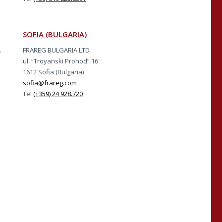
SOFIA (BULGARIA)
A
FRAREG BULGARIA LTD
ul. “Troyanski Prohod” 16
1612 Sofia (Bulgaria)
sofia@frareg.com
Tel
(+359) 24 928.720