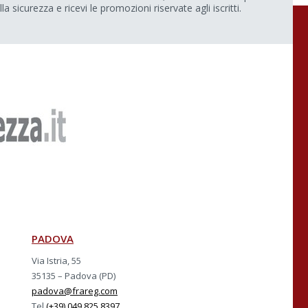
lla sicurezza e ricevi le promozioni riservate agli iscritti.
PADOVA
Via Istria, 55
35135 – Padova (PD)
padova@frareg.com
Tel
(+39) 049 825.8397