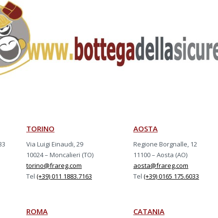
TORINO
AOSTA
33
Via Luigi Einaudi, 29
Regione Borgnalle, 12
10024 – Moncalieri (TO)
11100 – Aosta (AO)
torino@frareg.com
aosta@frareg.com
Tel
(+39) 011 1883.7163
Tel
(+39) 0165 175.6033
ROMA
CATANIA