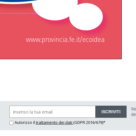
Re
ISCRIVITI
de
Autorizzo il
trattamento dei dati
(GDPR 2016/679)*