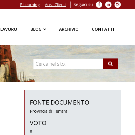
Seguici su
Facebook
LinkedIn
Instagra
E-Learning
Area Clienti
 LAVORO
BLOG
ARCHIVIO
CONTATTI
FONTE DOCUMENTO
Provincia di Ferrara
VOTO
8