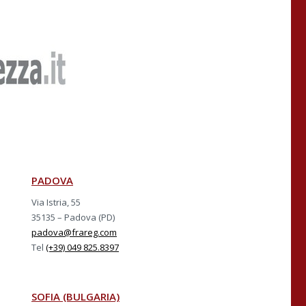
PADOVA
Via Istria, 55
35135 – Padova (PD)
padova@frareg.com
Tel
(+39) 049 825.8397
SOFIA (BULGARIA)