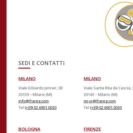
SEDI E CONTATTI
MILANO
MILANO
Viale Edoardo Jenner, 38
Viale Santa Rita da Cascia, 
20159 – Milano (MI)
20143 – Milano (MI)
info@frareg.com
mi-sr@frareg.com
Tel
(+39) 02 6901.0030
Tel
(+39) 02 6901.0030
BOLOGNA
FIRENZE