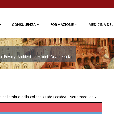
CONSULENZA
FORMAZIONE
MEDICINA DEL
à, Privacy, Ambiente e Modelli Organizzativi
ara nell’ambito della collana Guide Ecoidea – settembre 2007