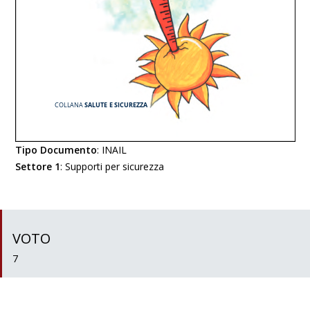
Tipo Documento
:
INAIL
Settore 1
:
Supporti per sicurezza
VOTO
7