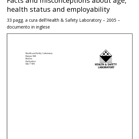
Facts and misconceptions about age,
health status and employability
33 pagg. a cura dell’Health & Safety Laboratory – 2005 –
documento in inglese