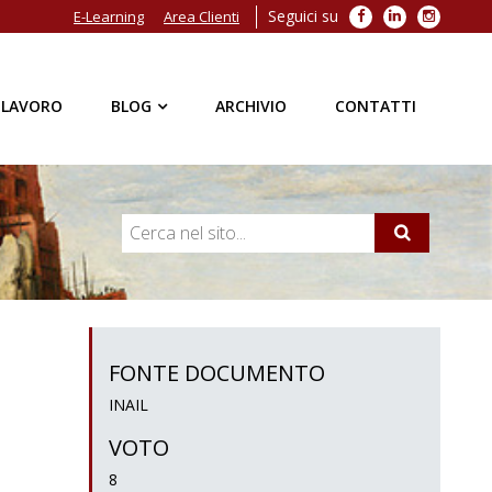
Seguici su
Facebook
LinkedIn
Instagra
E-Learning
Area Clienti
 LAVORO
BLOG
ARCHIVIO
CONTATTI
FONTE DOCUMENTO
INAIL
VOTO
8