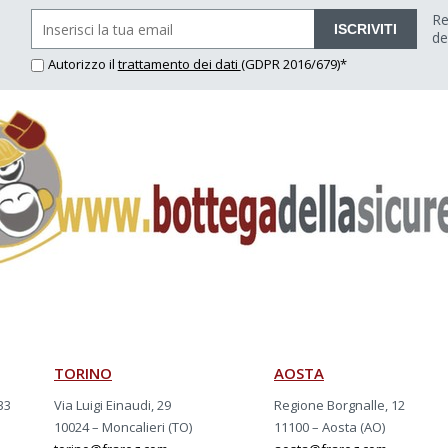
Re
ISCRIVITI
de
Autorizzo il
trattamento dei dati
(GDPR 2016/679)*
TORINO
AOSTA
33
Via Luigi Einaudi, 29
Regione Borgnalle, 12
10024 – Moncalieri (TO)
11100 – Aosta (AO)