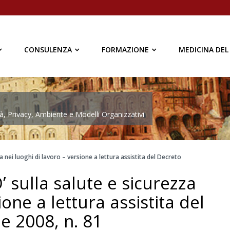
CONSULENZA
FORMAZIONE
MEDICINA DEL
à, Privacy, Ambiente e Modelli Organizzativi
a nei luoghi di lavoro – versione a lettura assistita del Decreto
 sulla salute e sicurezza
ione a lettura assistita del
le 2008, n. 81