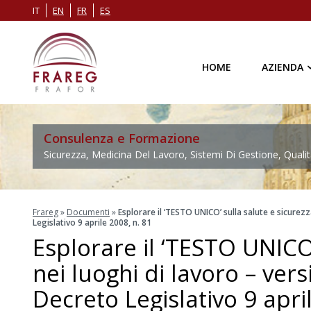
IT
EN
FR
ES
HOME
AZIENDA
Consulenza e Formazione
Sicurezza, Medicina Del Lavoro, Sistemi Di Gestione, Qualit
Frareg
»
Documenti
»
Esplorare il ‘TESTO UNICO’ sulla salute e sicurezz
Legislativo 9 aprile 2008, n. 81
Esplorare il ‘TESTO UNICO’
nei luoghi di lavoro – vers
Decreto Legislativo 9 apri