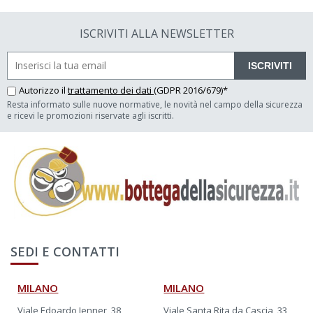
ISCRIVITI ALLA NEWSLETTER
ISCRIVITI
Autorizzo il
trattamento dei dati
(GDPR 2016/679)*
Resta informato sulle nuove normative, le novità nel campo della sicurezza
e ricevi le promozioni riservate agli iscritti.
SEDI E CONTATTI
MILANO
MILANO
Viale Edoardo Jenner, 38
Viale Santa Rita da Cascia, 33