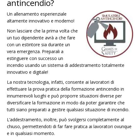
antincendio?
Un allenamento esperienziale
altamente innovativo e moderno!
Non lasciare che la prima volta che
un tuo dipendente avrà a che fare
con un estintore sia durante un
vera emergenza. Preparali a
estinguere con successo un
incendio usando un sistema di addestramento totalmente
innovativo e digitale!
La nostra tecnologia, infatti, consente ai lavoratori di
effettuare la prova pratica della formazione antincendio in
innumerevoli luoghi e può proporre situazioni diverse per
diversificare la formazione in modo da poter garantire che
tutti siano preparati a gestire qualsiasi situazione di incendio.
L’addestramento, inoltre, può svolgersi completamente al
chiuso, permettendoti di far fare pratica ai lavoratori ovunque
e in qualsiasi momento.