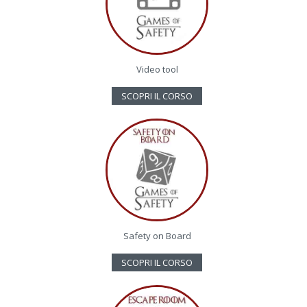
Video tool
SCOPRI IL CORSO
Safety on Board
SCOPRI IL CORSO