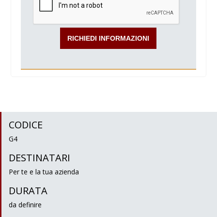
CODICE
G4
DESTINATARI
Per te e la tua azienda
DURATA
da definire