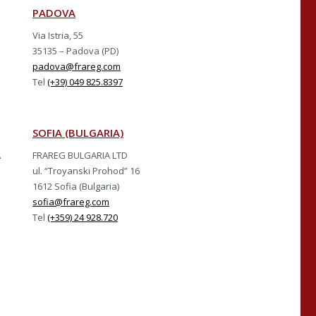
PADOVA
Via Istria, 55
35135 – Padova (PD)
padova@frareg.com
Tel
(+39) 049 825.8397
SOFIA (BULGARIA)
A
FRAREG BULGARIA LTD
ul. “Troyanski Prohod” 16
1612 Sofia (Bulgaria)
sofia@frareg.com
Tel
(+359) 24 928.720