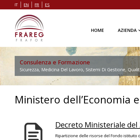
IT
EN
FR
ES
HOME
AZIENDA
Consulenza e Formazione
Sicurezza, Medicina Del Lavoro, Sistemi Di Gestione, Qualit
Ministero dell’Economia e
Decreto Ministeriale de
Ripartizione delle risorse del Fondo istituito 