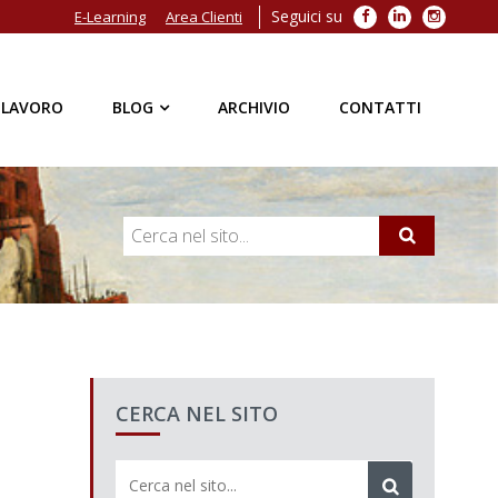
Seguici su
Facebook
LinkedIn
Instagra
E-Learning
Area Clienti
 LAVORO
BLOG
ARCHIVIO
CONTATTI
CERCA NEL SITO