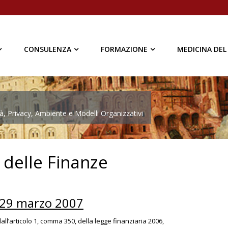
CONSULENZA
FORMAZIONE
MEDICINA DEL
à, Privacy, Ambiente e Modelli Organizzativi
 delle Finanze
l 29 marzo 2007
dall’articolo 1, comma 350, della legge finanziaria 2006,