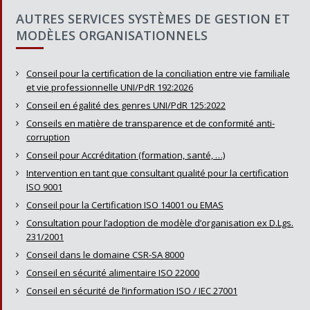
AUTRES SERVICES SYSTÈMES DE GESTION ET
MODÈLES ORGANISATIONNELS
Conseil pour la certification de la conciliation entre vie familiale
et vie professionnelle UNI/PdR 192:2026
Conseil en égalité des genres UNI/PdR 125:2022
Conseils en matière de transparence et de conformité anti-
corruption
Conseil pour Accréditation (formation, santé, …)
Intervention en tant que consultant qualité pour la certification
ISO 9001
Conseil pour la Certification ISO 14001 ou EMAS
Consultation pour l’adoption de modèle d’organisation ex D.Lgs.
231/2001
Conseil dans le domaine CSR-SA 8000
Conseil en sécurité alimentaire ISO 22000
Conseil en sécurité de l’information ISO / IEC 27001