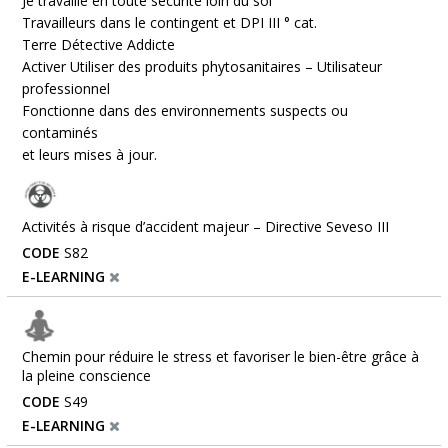
Je travaille en toute sécurité loin du sol
Travailleurs dans le contingent et DPI III ° cat.
Terre Détective Addicte
Activer Utiliser des produits phytosanitaires – Utilisateur
professionnel
Fonctionne dans des environnements suspects ou
contaminés
et leurs mises à jour.
Activités à risque d’accident majeur – Directive Seveso III
CODE
S82
E-LEARNING
Chemin pour réduire le stress et favoriser le bien-être grâce à
la pleine conscience
CODE
S49
E-LEARNING