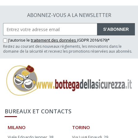
ABONNEZ-VOUS A LA NEWSLETTER
S’ABONNER
J’autorise le
traitement des données
(GDPR 2016/679)*
Restez au courant des nouveaux règlements, les innovations dans le
domaine de la sécurité et recevez les promotions réservées aux abonnés.
BUREAUX ET CONTACTS
MILANO
TORINO
Viale Edoardo Jenner, 38
Via Luigi Einaudi, 29