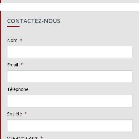
CONTACTEZ-NOUS
Nom
*
Email
*
Téléphone
Société
*
Ville et/ou Pays
*