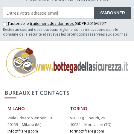
S’ABONNER
J’autorise le
traitement des données
(GDPR 2016/679)*
Restez au courant des nouveaux règlements, les innovations dans le
domaine de la sécurité et recevez les promotions réservées aux abonnés.
BUREAUX ET CONTACTS
MILANO
TORINO
Viale Edoardo Jenner, 38
Via Luigi Einaudi, 29
20159 – Milano (MI)
10024 – Moncalieri (TO)
info@frareg.com
torino@frareg.com