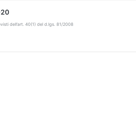
020
isti dell’art. 40(1) del d.lgs. 81/2008